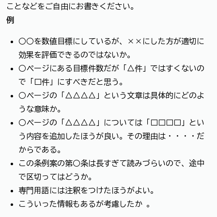
ことなどをご自由にお書きください。
例
○○を数値目標にしているが、××にした方が適切に
効果を評価できるのではないか。
○ページにある目標件数だが「△件」ではすくないの
で「□件」にすべきだと思う。
○ページの「△△△△」という文章は具体的にどのよ
うな意味か。
○ページの「△△△△」については「□□□□」とい
う内容を追加したほうが良い。その理由は・・・・だ
からである。
この条例案の第○条は長すぎて読みづらいので、途中
で区切ってはどうか。
専門用語には注釈をつけたほうがよい。
こういった情報もあるが考慮したか 。