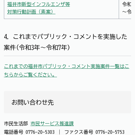
福井市新型インフルエンザ等
令和7
対策行動計画（素案）
～令和
4．これまでパブリック・コメントを実施した
案件(令和3年～令和7年）
これまでの福井市パブリック・コメント実施案件一覧はこ
ちらからご覧ください。
お問い合わせ先
市民生活部
市民サービス推進課
電話番号
0776-20-5303
｜
ファクス番号
0776-20-5753