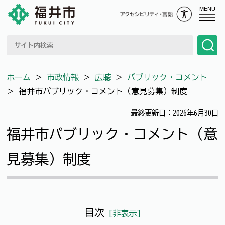
MENU
ホーム
＞
市政情報
＞
広聴
＞
パブリック・コメント
＞
福井市パブリック・コメント（意見募集）制度
最終更新日：2026年6月30日
福井市パブリック・コメント（意
見募集）制度
目次
[
非表示
]