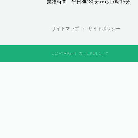
業務時間 平日8時30分から17時15分
サイトマップ
サイトポリシー
COPYRIGHT © FUKUI CITY