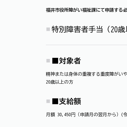
福井市役所障がい福祉課にて申請する
特別障害者手当（20歳
■
対象者
精神または身体の重複する重度障がい
20歳以上の方
■
支給額
月額 30,450円（申請月の翌月から）(