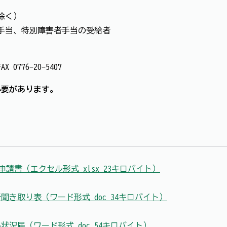
除く）
手当、特別障害者手当の受給者
 0776-20-5407
必要があります。
書（エクセル形式 xlsx 23キロバイト）
き取り表（ワード形式 doc 34キロバイト）
況届（ワード形式 doc 54キロバイト）