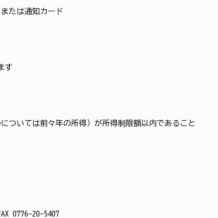
）または通知カード
ます
のについては前々年の所得）が所得制限額以内であること
 0776-20-5407