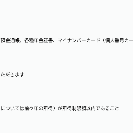
、預金通帳、各種年金証書、マイナンバーカード（個人番号カ
いただきます
のについては前々年の所得）が所得制限額以内であること