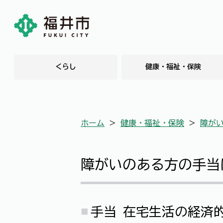
くらし
健康・福祉・保険
ホーム
＞
健康・福祉・保険
＞
障が
障がいのある方の手当
手当 在宅生活の経済