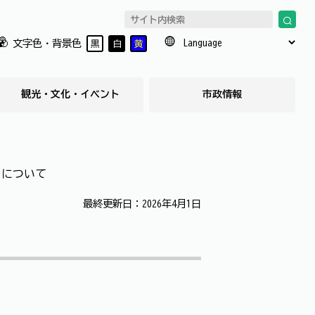
文字色・背景色
黒
白
黄
観光・文化・イベント
市政情報
当について
最終更新日：2026年4月1日