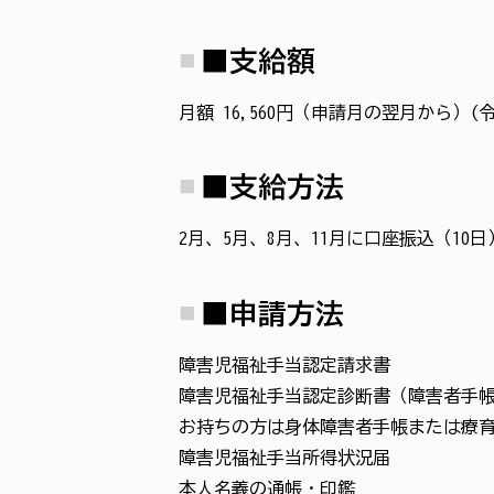
■支給額
月額 16,560円（申請月の翌月から）(
■支給方法
2月、5月、8月、11月に口座振込（10日
■申請方法
障害児福祉手当認定請求書
障害児福祉手当認定診断書（障害者手
お持ちの方は身体障害者手帳または療
障害児福祉手当所得状況届
本人名義の通帳・印鑑