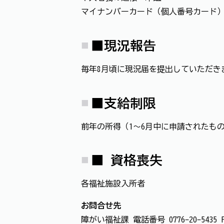
マイナンバーカード（個人番号カード
■現況報告
毎年8月頃に現況届を提出していただき
■
支給制限
前年の所得（1～6月中に申請されたも
■
資格喪失
各福祉施設入所者
お問合せ先
障がい福祉課 電話番号 0776-20-5435 FAX