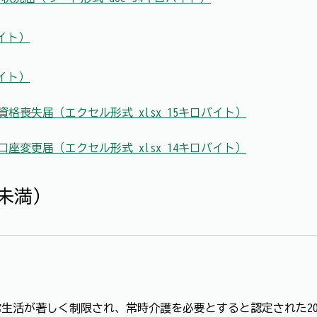
バイト）
バイト）
格喪失届（エクセル形式 xlsx 15キロバイト）
座変更届（エクセル形式 xlsx 14キロバイト）
未満）
生活が著しく制限され、常時介護を必要とすると認定された2