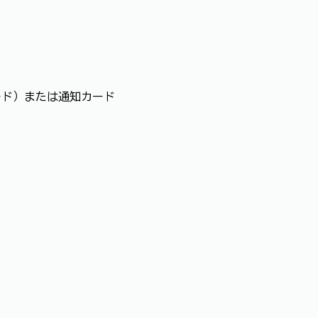
ード）または通知カード