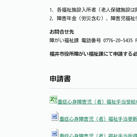
1．各福祉施設入所者（老人保健施設は
2．障害年金（労災含む）、障害児福祉
お問合せ先
障がい福祉課 電話番号 0776-20-5435 FAX
福井市役所障がい福祉課にて申請する
申請書
重症心身障害児（者）福祉手当受給申請
重症心身障害児（者）福祉手当更新聞
重症心身障害児（者）福祉手当所得状