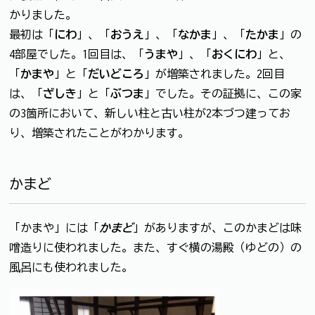
かりました。
最初は「
にわ
」、「
おうえ
」、「
なかま
」、「
たかま
」の
4部屋でした。1回目は、「
うまや
」、「
おくにわ
」と、
「
かまや
」と「
だいどころ
」が増築されました。2回目
は、「
ざしき
」と「
ぶつま
」でした。その証拠に、この家
の3箇所において、新しい柱と古い柱が2本づつ建ってお
り、増築されたことがわかります。
かまど
「かまや」には「
かまど
」がありますが、このかまどは味
噌造りに使われました。また、すぐ横の湯殿（ゆどの）の
風呂にも使われました。