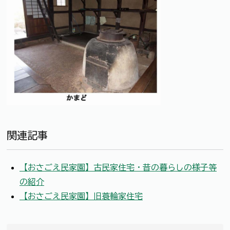
関連記事
【おさごえ民家園】古民家住宅・昔の暮らしの様子等
の紹介
【おさごえ民家園】旧蓑輪家住宅