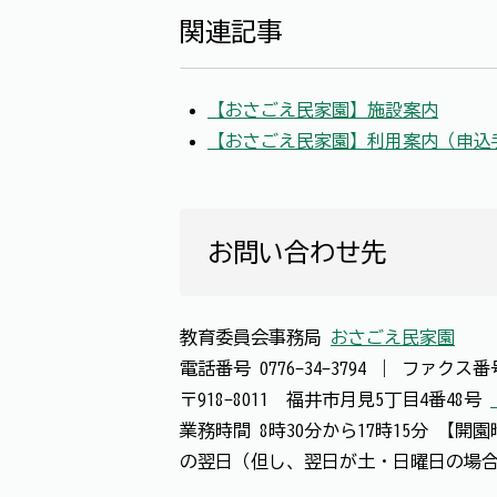
関連記事
【おさごえ民家園】施設案内
【おさごえ民家園】利用案内（申込
お問い合わせ先
教育委員会事務局
おさごえ民家園
電話番号
0776-34-3794
｜
ファクス
〒918-8011 福井市月見5丁目4番48号
業務時間 8時30分から17時15分 【
の翌日（但し、翌日が土・日曜日の場合は