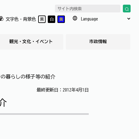
文字色・背景色
黒
白
黄
観光・文化・イベント
市政情報
昔の暮らしの様子等の紹介
最終更新日：2012年4月1日
介