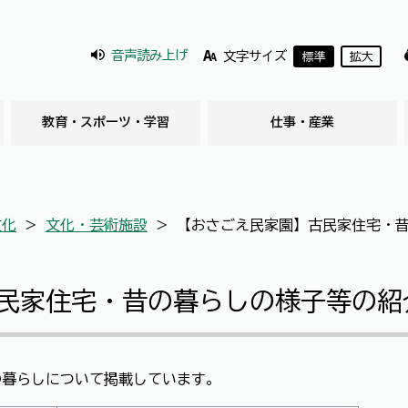
音声読み上げ
文字サイズ
標準
拡大
教育・スポーツ・学習
仕事・産業
文化
＞
文化・芸術施設
＞
【おさごえ民家園】古民家住宅・
民家住宅・昔の暮らしの様子等の紹
の暮らしについて掲載しています。