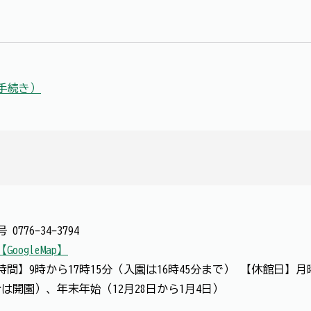
手続き）
番号
0776-34-3794
【GoogleMap】
開園時間】9時から17時15分（入園は16時45分まで） 【休館
開園）、年末年始（12月28日から1月4日）