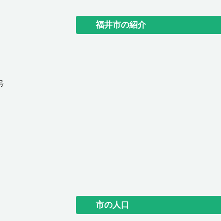
福井市の紹介
号
市の人口