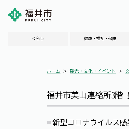
くらし
健康・福祉・保険
ホーム
＞
観光・文化・イベント
＞
福井市美山連絡所3階
新型コロナウイルス感