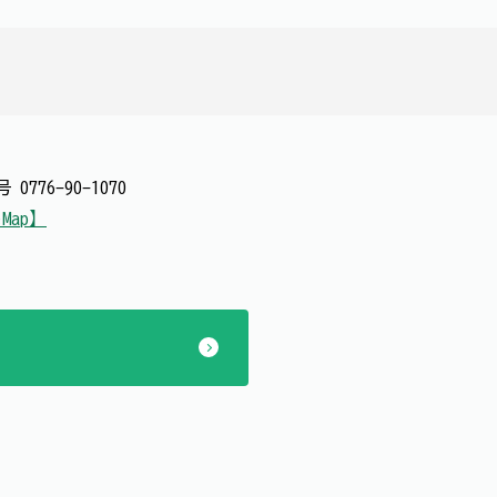
番号
0776-90-1070
eMap】