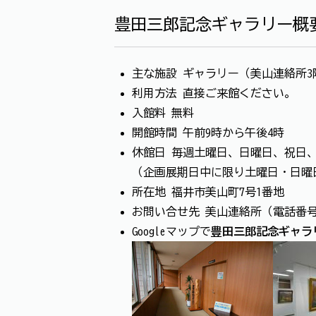
豊田三郎記念ギャラリー概
主な施設 ギャラリー（美山連絡所3
利用方法 直接ご来館ください。
入館料 無料
開館時間 午前9時から午後4時
休館日 毎週土曜日、日曜日、祝日
（企画展期日中に限り土曜日・日曜
所在地 福井市美山町7号1番地
お問い合せ先 美山連絡所（電話番号：0
Googleマップで
豊田三郎記念ギャラ