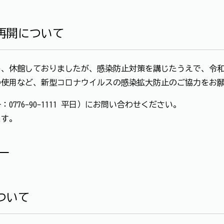
再開について
、休館しておりましたが、感染防止対策を講じたうえで、令和3
の使用など、新型コロナウイルスの感染拡大防止のご協力をお
776-90-1111 平日）にお問い合わせください。
ます。
ー
ついて