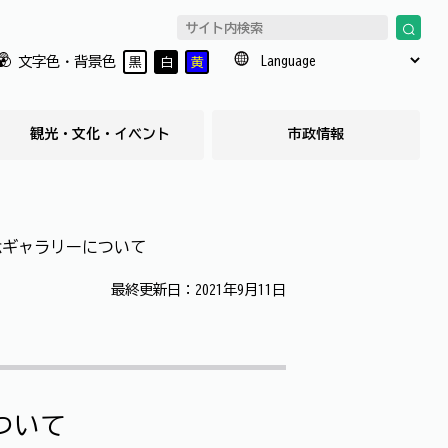
文字色・背景色
黒
白
黄
観光・文化・イベント
市政情報
念ギャラリーについて
最終更新日：2021年9月11日
ついて