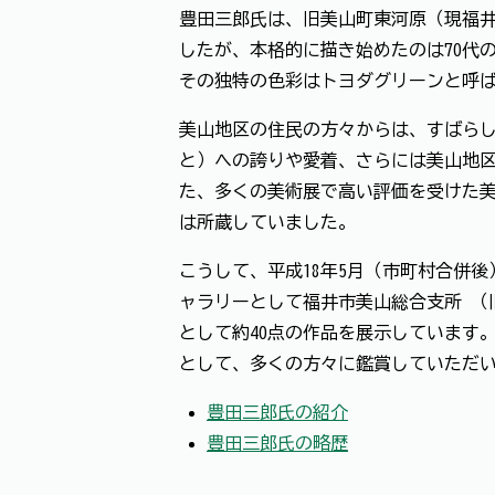
豊田三郎氏は、旧美山町東河原（現福
したが、本格的に描き始めたのは70代
その独特の色彩はトヨダグリーンと呼
美山地区の住民の方々からは、すばらし
と）への誇りや愛着、さらには美山地
た、多くの美術展で高い評価を受けた
は所蔵していました。
こうして、平成18年5月（市町村合併
ャラリーとして福井市美山総合支所 （
として約40点の作品を展示しています
として、多くの方々に鑑賞していただ
豊田三郎氏の紹介
豊田三郎氏の略歴