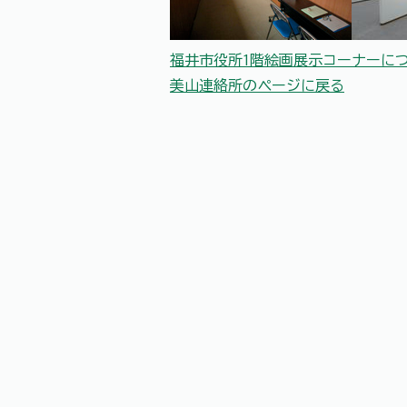
福井市役所1階絵画展示コーナーに
美山連絡所のページに戻る