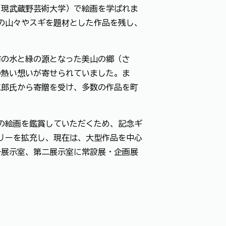
（現武蔵野芸術大学）で絵画を学ばれま
山の山々やスギを題材とした作品を残し、
市の水と緑の源となった美山の郷（さ
の熱い想いが寄せられていました。ま
三郎氏から寄贈を受け、多数の作品を町
氏の絵画を鑑賞していただくため、記念ギ
ラリーを拡充し、現在は、大型作品を中心
一展示室、第二展示室に常設展・企画展