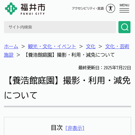
MENU
ホーム
＞
観光・文化・イベント
＞
文化
＞
文化・芸術
施設
＞
【養浩館庭園】撮影・利用・減免について
最終更新日：2025年7月22日
【養浩館庭園】撮影・利用・減免
について
目次
[
非表示
]