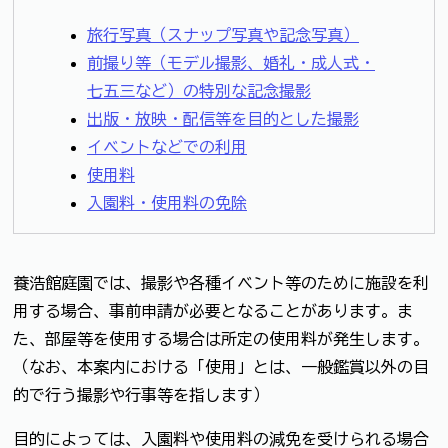
旅行写真（スナップ写真や記念写真）
前撮り等（モデル撮影、婚礼・成人式・
七五三など）の特別な記念撮影
出版・放映・配信等を目的とした撮影
イベントなどでの利用
使用料
入園料・使用料の免除
養浩館庭園では、撮影や各種イベント等のために施設を利
用する場合、事前申請が必要となることがあります。ま
た、部屋等を使用する場合は所定の使用料が発生します。
（なお、本案内における「使用」とは、一般鑑賞以外の目
的で行う撮影や行事等を指します）
目的によっては、入園料や使用料の減免を受けられる場合