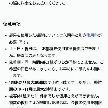
の際に料金をお支払いください。
留意事項
部屋を使用した撮影については入園料と別途
使用料
が
必要 です。
土・日・祝日は、 お部屋を使用する撮影はできませ
ん。
庭園部のみとなります。
先着順・同一時間内に1組ずつしか予約できません。
ご
希望の日程がありましたら、お早めにご予約をお願い
します。
1組あたり最大3時間まで
予約可能です。ただし、
繫忙
期の10～11月は最大2時間まで
です。
被写体1組あたり1件までしか仮押さえができません。
複数の仮押さえが判明した場合は、今後の使用を制限