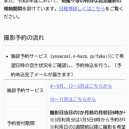
また、令和8年度において、
前撮り等の特別な記念撮影の
規制期間
を設けています。
日程等詳しくはこちら
をご覧く
ださい。
撮影予約の流れ
施設予約サービス (yoyacool.e-harp.jp/fukui)にて希
望日時の空き状況をご確認し、予約申込を行う。（予
約申込完了メールが届きます）
4～9月、12～3月はこちらから
施設予約サービス
10～11月はこちらから
撮影日当日の2か月前の月初日9時から
※3月利用分は1月5日9時から予約が可
予約受付期間
※利用日の2週間前以降に撮影を希望