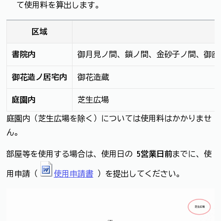
て使用料を算出します。
区域
書院内
御月見ノ間、鎖ノ間、金砂子ノ間、御座
御花造ノ居宅内
御花造蔵
庭園内
芝生広場
庭園内（芝生広場を除く）については使用料はかかりませ
ん。
部屋等を使用する場合は、使用日の
5営業日前
までに、使
用申請（
使用申請書
）を提出してください。