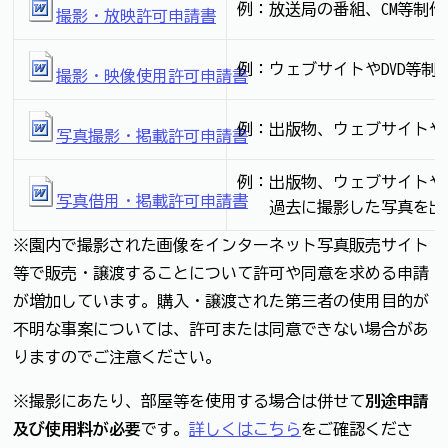
例：放送局の番組、CM等制
撮影・放映許可申請書
例：ウェブサイトやDVD等制
撮影・映像使用許可申請書
例：出版物、ウェブサイトや
写真撮影・掲載許可申請書
例：出版物、ウェブサイトや
写真借用・掲載許可申請書
過去に撮影した写真を出
※園内で撮影された画像をインターネット写真販売サイト
等で販売・譲渡することについて許可や同意を求める申請
が増加しています。購入・譲渡された第三者の使用目的が
不明な事案については、許可または同意できない場合があ
りますのでご注意ください。
※撮影にあたり、部屋等を使用する場合は併せて
別途申請
及び使用料が必要
です。
詳しくはこちら
をご確認くださ