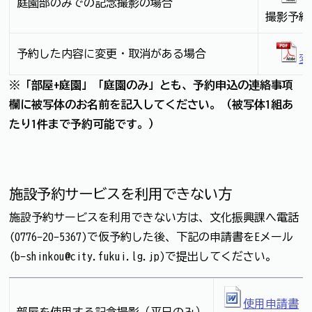
庭園部のみでの記念撮影の場合
撮影予約
予約した内容に変更・取消がある場合
変
※「部屋+庭園」「庭園のみ」とも、予約申込の連絡事項
欄に被写体のお名前を記入してください。（被写体1組あ
たり1件まで予約可能です。）
施設予約サービスを利用できない方
施設予約サービスを利用できない方は、文化振興課へ電話
(0776-20-5367)で仮予約した後、下記の申請書をEメール
(b-shinkou@city.fukui.lg.jp)で提出してください。
使用申請書
（