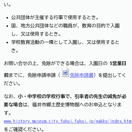
い。
公共団体が主催する行事で使用するとき。
国、地方公共団体などの職員が、教育の目的で入園
し、又は使用するとき。
学校教育活動の一環として入園し、又は使用すると
き。
お問い合せの上、免除ができる場合は、入園日の
5営業日
前
までに、免除申請申請（
免除申請書
）を提出してく
ださい。
なお、
小・中学校の学校行事で、引率者の先生の減免が必
要な場合
は、福井市郷土歴史博物館へのお申込となりま
す。
www.history.museum.city.fukui.fukui.jp/gakko/index.htm
をご確認ください。