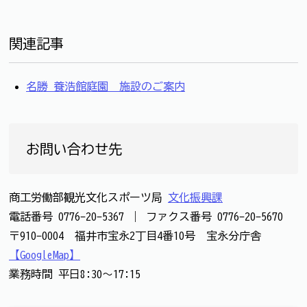
関連記事
名勝 養浩館庭園 施設のご案内
お問い合わせ先
商工労働部観光文化スポーツ局
文化振興課
電話番号
0776-20-5367
｜
ファクス番号
0776-20-5670
〒910-0004 福井市宝永2丁目4番10号 宝永分庁舎
【GoogleMap】
業務時間 平日8:30～17:15