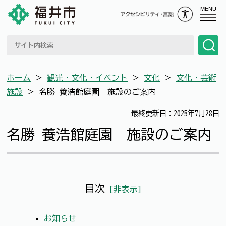
MENU
ホーム
＞
観光・文化・イベント
＞
文化
＞
文化・芸術
施設
＞
名勝 養浩館庭園 施設のご案内
最終更新日：2025年7月28日
名勝 養浩館庭園 施設のご案内
目次
[
非表示
]
お知らせ