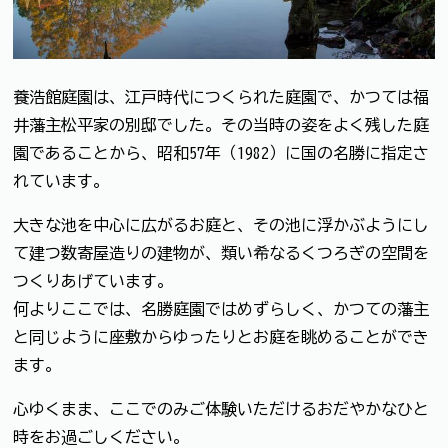
養浩館庭園は、江戸時代につくられた庭園で、かつては福
井藩主松平家の別邸でした。その当時の姿をよく残した庭
園であることから、昭和57年（1982）に国の名勝に指定さ
れています。
大きな池を中心に広がるお庭と、その池に浮かぶようにし
て建つ数寄屋造りの建物が、類い希なるくつろぎの空間を
つくりあげています。
何よりここでは、名勝庭園ではめずらしく、かつての藩主
と同じように座敷からゆったりとお庭を眺めることができ
ます。
心ゆくまま、ここでのみご体験いただけるおだやかなひと
時をお過ごしください。