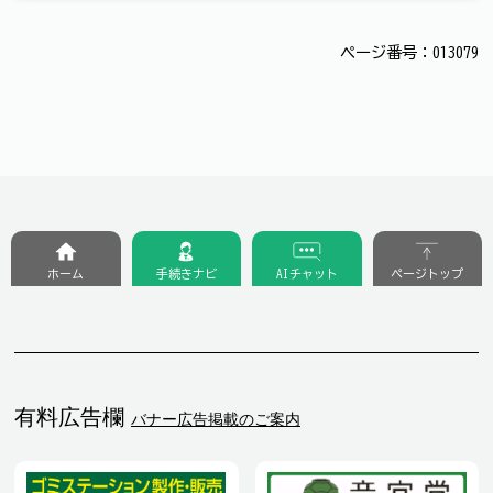
ページ番号：013079
ホーム
手続きナビ
AIチャット
ページトップ
有料広告欄
バナー広告掲載のご案内