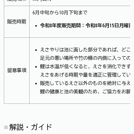
6月中旬から10月下旬まで
販売時期
令和8年度販売期間：令和8年6月15日月曜日
えさやりは池に面した部分であれば、どこ
足元の悪い場所や竹の柵の内側に入っての
鯉は水温が低くなると、えさを消化できず
留意事項
えさをあげる時期や量を適正に管理してい
販売しているえさ以外のものを絶対に与え
鯉の健康と池の美観のため、ご協力をお願
解説・ガイド