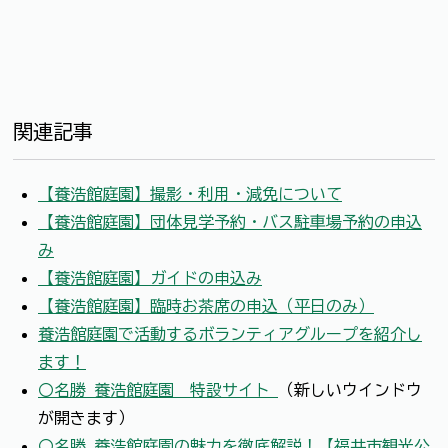
関連記事
【養浩館庭園】撮影・利用・減免について
【養浩館庭園】団体見学予約・バス駐車場予約の申込
み
【養浩館庭園】ガイドの申込み
【養浩館庭園】臨時お茶席の申込（平日のみ）
養浩館庭園で活動するボランティアグループを紹介し
ます！
〇名勝 養浩館庭園 特設サイト
（新しいウインドウ
が開きます）
〇名勝 養浩館庭園の魅力を徹底解説！【福井市観光公