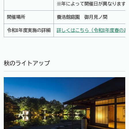
※年によって開催日が異なります
開催場所
養浩館庭園 御月見ノ間
令和8年度実施の詳細
詳しくはこちら（令和8年度春のお
秋のライトアップ