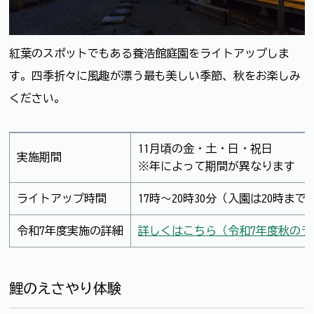
紅葉のスポットでもある養浩館庭園をライトアップしま
す。四季折々に風趣が漂う最も美しい季節、秋をお楽しみ
ください。
11月頃の金・土・日・祝日
実施期間
※年によって期間が異なります
ライトアップ時間
17時～20時30分（入園は20時まで
令和7年度実施の詳細
詳しくはこちら（令和7年度秋のラ
鯉のえさやり体験