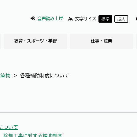
音声読み上げ
文字サイズ
標準
拡大
教育・スポーツ・学習
仕事・産業
建築物
＞
各種補助制度について
について
、除却工事に対する補助制度