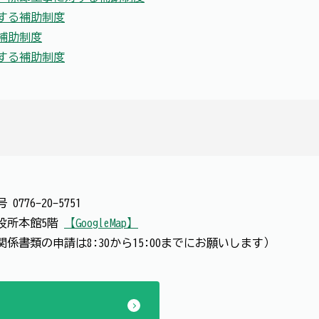
する補助制度
補助制度
する補助制度
番号
0776-20-5751
 市役所本館5階
【GoogleMap】
認関係書類の申請は8:30から15:00までにお願いします）