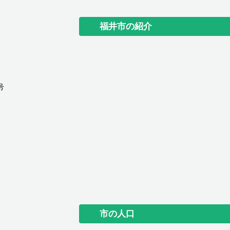
福井市の紹介
号
市の人口