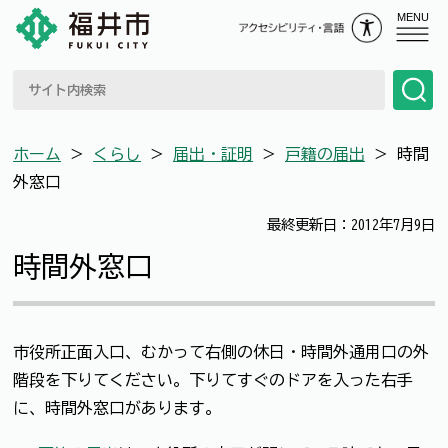
MENU
ホーム
＞
くらし
＞
届出・証明
＞
戸籍の届出
＞
時間
外窓口
最終更新日：2012年7月9日
時間外窓口
市役所正面入口、むかって右側の休日・時間外通用口の外
階段を下りてください。下りてすぐのドアを入った右手
に、時間外窓口があります。