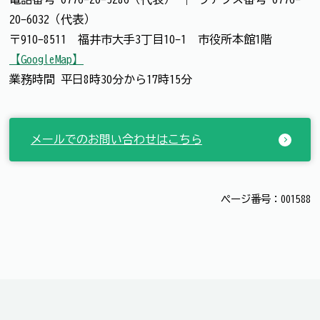
20-6032（代表）
〒910-8511 福井市大手3丁目10-1 市役所本館1階
【GoogleMap】
業務時間 平日8時30分から17時15分
メールでのお問い合わせはこちら
ページ番号：001588