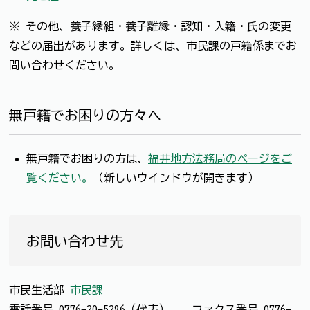
※ その他、養子縁組・養子離縁・認知・入籍・氏の変更
などの届出があります。詳しくは、市民課の戸籍係までお
問い合わせください。
無戸籍でお困りの方々へ
無戸籍でお困りの方は、
福井地方法務局のページをご
覧ください。
（新しいウインドウが開きます）
お問い合わせ先
市民生活部
市民課
電話番号
0776-20-5286（代表）
｜
ファクス番号
0776-