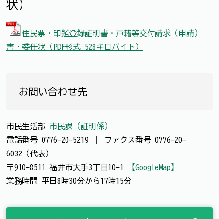
状）
住民票・印鑑登録証明書・戸籍等交付請求（申請）
書・委任状（PDF形式 528キロバイト）
お問い合わせ先
市民生活部
市民課（証明係）
電話番号
0776-20-5219
｜
ファクス番号
0776-20-
6032（代表）
〒910-8511 福井市大手3丁目10-1
【GoogleMap】
業務時間 平日8時30分から17時15分