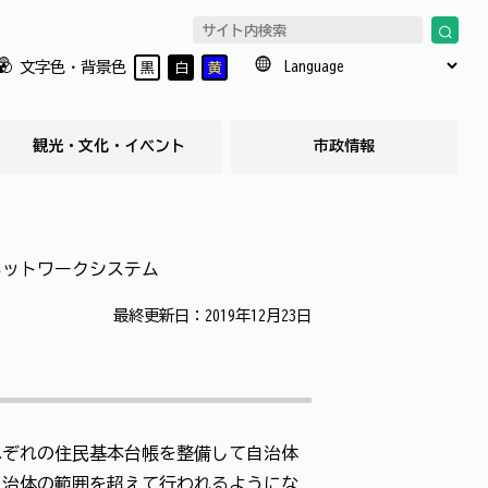
文字色・背景色
黒
白
黄
観光・文化・イベント
市政情報
ネットワークシステム
最終更新日：2019年12月23日
れぞれの住民基本台帳を整備して自治体
自治体の範囲を超えて行われるようにな