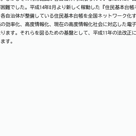
困難でした。平成14年8月より新しく稼動した『住民基本台
、各自治体が整備している住民基本台帳を全国ネットワーク化
務の効率化、高度情報化、現在の高度情報化社会に対応した電
ります。それらを図るための基盤として、平成11年の法改正
います。