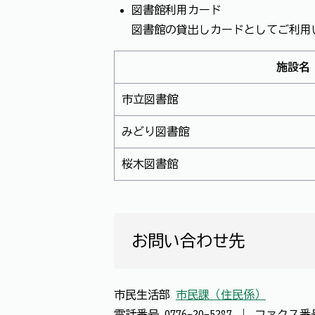
図書館利用カード
図書館の貸出しカードとしてご利用
施設名
市立図書館
みどり図書館
桜木図書館
お問い合わせ先
市民生活部
市民課（住民係）
電話番号
0776-20-5287
｜
ファクス