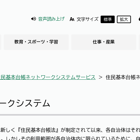
音声読み上げ
文字サイズ
標準
拡大
教育・スポーツ・学習
仕事・産業
住民基本台帳ネットワークシステムサービス
＞
住民基本台帳
ークシステム
れ新しく『住民基本台帳法』が制定されて以来、各自治体はそ
た。しかしその利用範囲が各自治体内に限られているために、