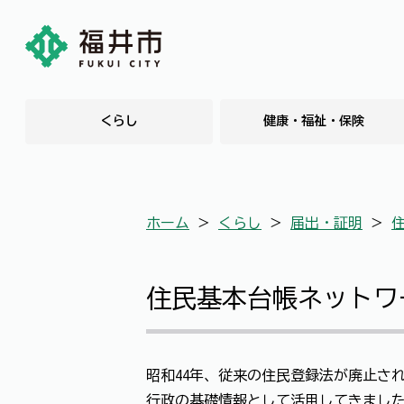
くらし
健康・福祉・保険
ホーム
＞
くらし
＞
届出・証明
＞
住民基本台帳ネットワ
昭和44年、従来の住民登録法が廃止さ
行政の基礎情報として活用してきまし