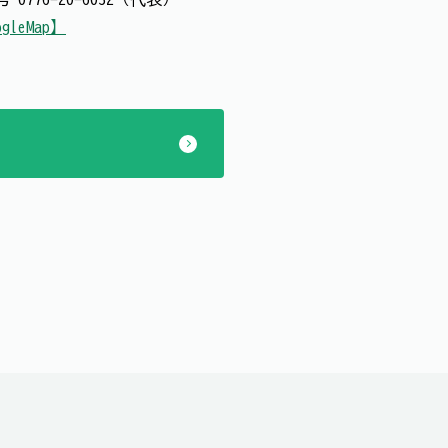
gleMap】