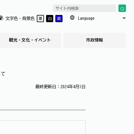
文字色・背景色
黒
白
黄
観光・文化・イベント
市政情報
いて
最終更新日：2024年4月1日