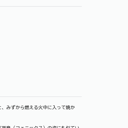
と、みずから燃える火中に入って焼か
不死鳥（フェニックス）の姿にも似てい