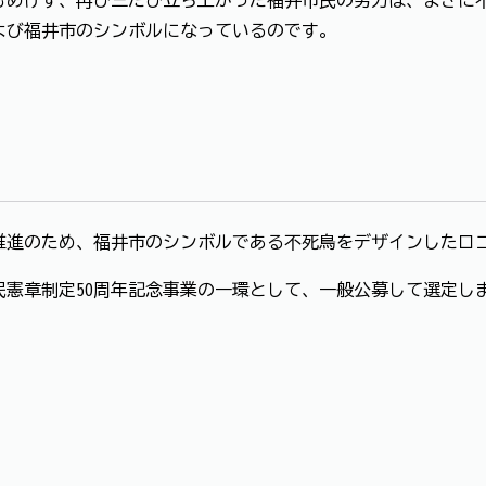
よび福井市のシンボルになっているのです。
推進のため、福井市のシンボルである不死鳥をデザインしたロ
民憲章制定50周年記念事業の一環として、一般公募して選定し