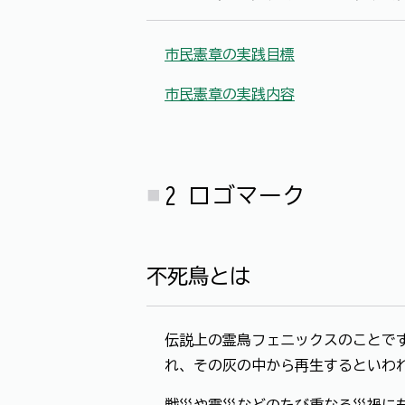
市民憲章の実践目標
市民憲章の実践内容
2 ロゴマーク
不死鳥とは
伝説上の霊鳥フェニックスのことで
れ、その灰の中から再生するといわ
戦災や震災などのたび重なる災禍に