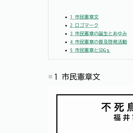
1 市民憲章文
2 ロゴマーク
3 市民憲章の誕生とあゆみ
4 市民憲章の普及啓発活動
5 市民憲章とSDGｓ
1 市民憲章文