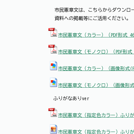
市民憲章文は、こちらからダウンロ
資料への掲載等にご活用ください。（
市民憲章文（カラー）（PDF形式 4
市民憲章文（モノクロ）（PDF形式 
市民憲章文（カラー）（画像形式(PN
市民憲章文（モノクロ）（画像形式(P
ふりがなありver
市民憲章文（指定色カラー）ふりがな
市民憲章文（指定色カラー）ふりがな