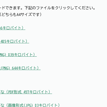
ードできます。下記のファイルをクリックしてください。
どちらもA4サイズです）
66キロバイト）
485キロバイト）
G) 839キロバイト）
NG) 644キロバイト）
（PDF形式 457キロバイト）
（画像形式(JPG) 83キロバイト）