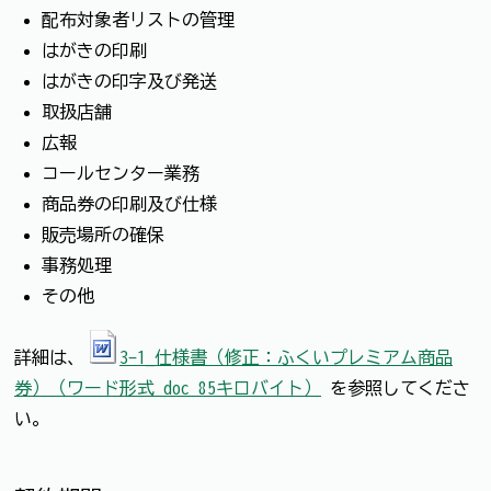
配布対象者リストの管理
はがきの印刷
はがきの印字及び発送
取扱店舗
広報
コールセンター業務
商品券の印刷及び仕様
販売場所の確保
事務処理
その他
詳細は、
3-1_仕様書（修正：ふくいプレミアム商品
券）（ワード形式 doc 85キロバイト）
を参照してくださ
い。