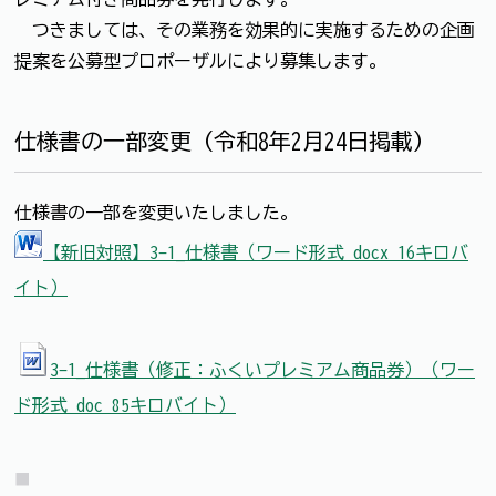
つきましては、その業務を効果的に実施するための企画
提案を公募型プロポーザルにより募集します。
仕様書の一部変更（令和8年2月24日掲載）
仕様書の一部を変更いたしました。
【新旧対照】3-1_仕様書（ワード形式 docx 16キロバ
イト）
3-1_仕様書（修正：ふくいプレミアム商品券）（ワー
ド形式 doc 85キロバイト）