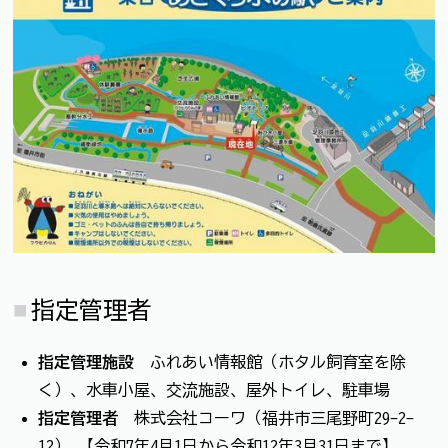
指定管理者
指定管理施設
ふれあい情報館（ホタル飼育室を除
く）、水車小屋、交流施設、屋外トイレ、駐車場
指定管理者
株式会社コーワ（福井市三尾野町29-2-
12） 【令和7年4月1日から令和12年3月31日まで】