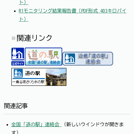
ト）
R1モニタリング結果報告書（PDF形式 403キロバイ
ト）
関連リンク
関連記事
全国「道の駅」連絡会
（新しいウインドウが開きま
す）