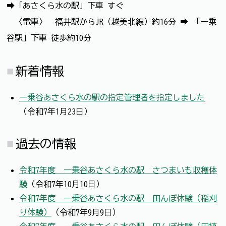
➡「あさくら水の駅」下車 すぐ
〈電車〉 福井駅からJR（越美北線）約16分 ➡ 「一乗
谷駅」下車 徒歩約10分
新着情報
一乗谷あさくら水の駅の指定管理者を指定しました
（令和7年1月23日）
過去の情報
令和7年度 一乗谷あさくら水の駅 さつまいも収穫体
験
（令和7年10月10日）
令和7年度 一乗谷あさくら水の駅 田んぼ体験（稲刈
り体験）
（令和7年9月9日）