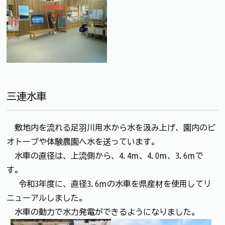
三連水車
敷地内を流れる足羽川用水から水を汲み上げ、園内のビ
オトープや体験農園へ水を送っています。
水車の直径は、上流側から、4.4ｍ、4.0ｍ、3.6ｍで
す。
令和3年度に、直径3.6ｍの水車を県産材を使用してリ
ニューアルしました。
水車の動力で水力発電ができるようになりました。