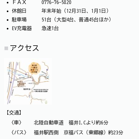
ＦＡＸ 0776-76-5820
休館日 年末年始（12月31日、1月1日）
駐車場 51台（大型4台、普通45台ほか）
EV充電器 急速1台
アクセス
【交通】
〈車〉 北陸自動車道 福井I.Cより約6分
〈バス〉 福井駅西側 京福バス（東郷線）約23分