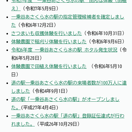
令和7年度 一乗谷あさくら水の駅 田んぼ体験（田植
え）
（令和7年5月9日）
一乗谷あさくら水の駅の指定管理候補者を確定しまし
た
（令和6年12月2日）
さつまいも収獲体験を行いました
（令和6年10月31日）
体験農園で稲刈り体験を行いました
（令和6年9月6日）
令和6年度 一乗谷あさくら水の駅 ホタル発生状況
（令
和6年5月28日）
体験農園で田植え体験を行いました
（令和6年5月10
日）
道の駅一乗谷あさくら水の駅の来場者数が100万人に達
しました
（令和4年9月1日）
道の駅「一乗谷あさくら水の駅」がオープンしまし
た。
(平成27年4月4日)
一乗谷あさくら水の駅「道の駅」登録証伝達式が行わ
れました。
（平成26年10月29日）