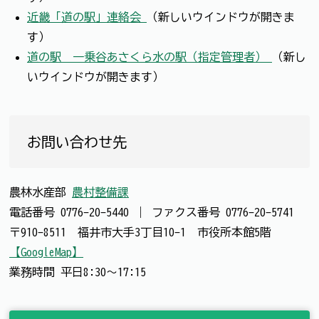
近畿「道の駅」連絡会
（新しいウインドウが開きま
す）
道の駅 一乗谷あさくら水の駅（指定管理者）
（新し
いウインドウが開きます）
お問い合わせ先
農林水産部
農村整備課
電話番号
0776-20-5440
｜
ファクス番号
0776-20-5741
〒910-8511 福井市大手3丁目10-1 市役所本館5階
【GoogleMap】
業務時間 平日8:30～17:15