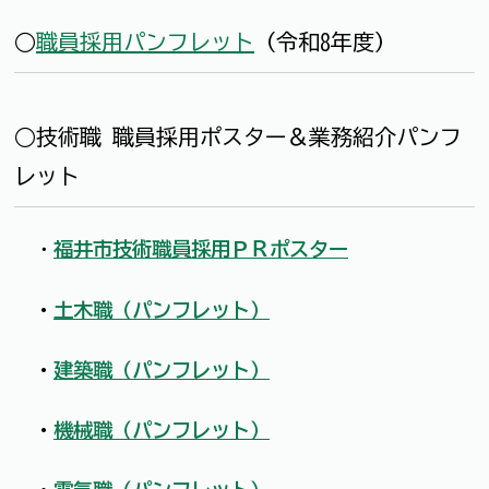
○
職員採用パンフレット
（令和8年度）
○技術職 職員採用ポスター＆業務紹介パンフ
レット
・
福井市技術職員採用ＰＲ
ポスター
・
土木職（パンフレット）
・
建築職（パンフレット）
・
機械職（パンフレット）