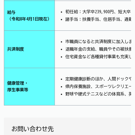
初任給：大学卒239,900円、短大卒2
給与
（令和8年4月1日現在）
諸手当：扶養手当、住居手当、通勤
市職員になると共済制度に加入しま
共済制度
退職年金の支給、職員やその被扶養
住宅資金など各種貸付事業も充実し
定期健康診断のほか、人間ドックや
健康管理・
県内保養施設、スポーツレクリエー
厚生事業等
野球や硬式テニスなどの体育系、英
お問い合わせ先