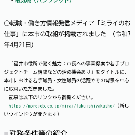
・
電気職（パンフレット）
○転職・働き方情報発信メディア「ミライのお
仕事」に本市の取組が掲載されました （令和7
年4月21日）
「福井市役所で働く魅力：市長への事業提案や若手プロ
ジェクトチーム結成などの活躍機会あり」をタイトルに、
本市における若手職員・女性職員の活躍やその背景を中心
に取材いただきました。
記事は以下のリンクから御覧ください。
https://morejob.co.jp/mirai/fukuishiyakusho/
（新し
いウインドウが開きます）
勤務条件等の紹介