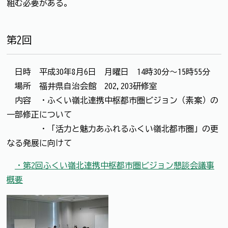
組む必要がある。
第2回
日時 平成30年8月6日 月曜日 14時30分～15時55分
場所 福井県自治会館 202,203研修室
内容 ・ふくい嶺北連携中枢都市圏ビジョン（素案）の
一部修正について
・「活力と魅力あふれるふくい嶺北都市圏」の更
なる発展に向けて
・第2回ふくい嶺北連携中枢都市圏ビジョン懇談会議事
概要