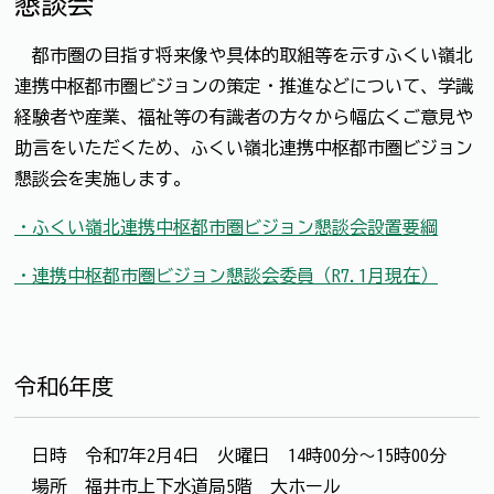
懇談会
都市圏の目指す将来像や具体的取組等を示すふくい嶺北
連携中枢都市圏ビジョンの策定・推進などについて、学識
経験者や産業、福祉等の有識者の方々から幅広くご意見や
助言をいただくため、ふくい嶺北連携中枢都市圏ビジョン
懇談会を実施します。
・ふくい嶺北連携中枢都市圏ビジョン懇談会設置要綱
・連携中枢都市圏ビジョン懇談会委員（R7.1月現在）
令和6年度
日時 令和7年2月4日 火曜日 14時00分～15時00分
場所 福井市上下水道局5階 大ホール