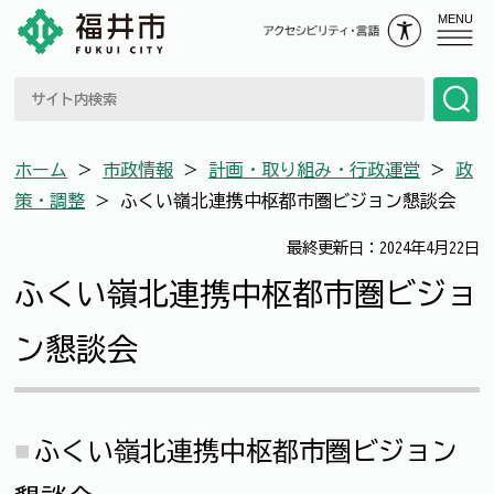
MENU
ホーム
＞
市政情報
＞
計画・取り組み・行政運営
＞
政
策・調整
＞
ふくい嶺北連携中枢都市圏ビジョン懇談会
最終更新日：2024年4月22日
ふくい嶺北連携中枢都市圏ビジョ
ン懇談会
ふくい嶺北連携中枢都市圏ビジョン