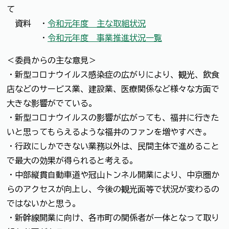
て
資料 ・
令和元年度 主な取組状況
・
令和元年度 事業推進状況一覧
＜委員からの主な意見＞
・新型コロナウイルス感染症の広がりにより、観光、飲食
店などのサービス業、建設業、医療関係など様々な方面で
大きな影響がでている。
・新型コロナウイルスの影響が広がっても、福井に行きた
いと思ってもらえるような福井のファンを増やすべき。
・行政にしかできない業務以外は、民間主体で進めること
で最大の効果が得られると考える。
・中部縦貫自動車道や冠山トンネル開業により、中京圏か
らのアクセスが向上し、今後の観光面等で状況が変わるの
ではないかと思う。
・新幹線開業に向け、各市町の関係者が一体となって取り