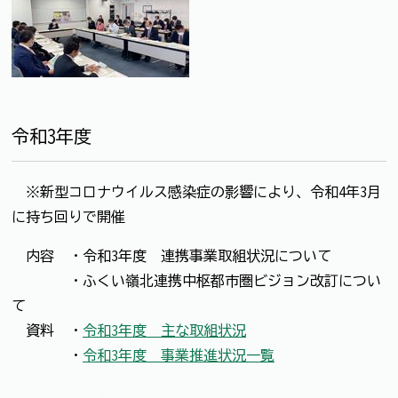
令和3年度
※新型コロナウイルス感染症の影響により、令和4年3月
に持ち回りで開催
内容 ・令和3年度 連携事業取組状況について
・ふくい嶺北連携中枢都市圏ビジョン改訂につい
て
資料 ・
令和3年度 主な取組状況
・
令和3年度 事業推進状況一覧