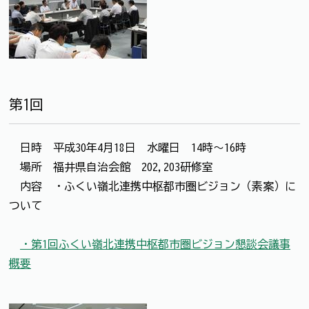
第1回
日時 平成30年4月18日 水曜日 14時～16時
場所 福井県自治会館 202,203研修室
内容 ・ふくい嶺北連携中枢都市圏ビジョン（素案）に
ついて
・第1回ふくい嶺北連携中枢都市圏ビジョン懇談会議事
概要