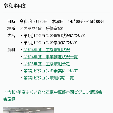
令和4年度
日時 令和5年3月30日 木曜日 14時00分～15時00分
場所 アオッサ6階 研修室601
内容 ・第1期ビジョンの取組状況について
・第2期ビジョンの素案について
資料 ・
令和4年度 主な取組状況
・
令和4年度 事業推進状況一覧
・
令和5年度 主な取組予定
・
第2期ビジョンの素案について
・
第2期ビジョン取組(案)一覧
・令和4年度ふくい嶺北連携中枢都市圏ビジョン懇談会
会議録