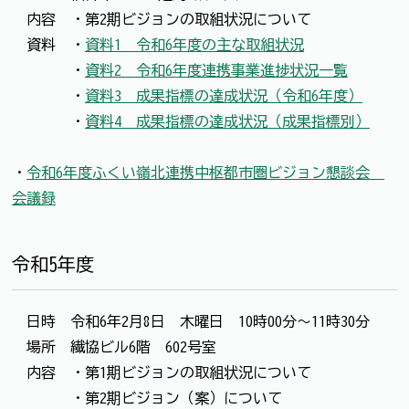
内容 ・第2期ビジョンの取組状況について
資料 ・
資料1 令和6年度の主な取組状況
・
資料2 令和6年度連携事業進捗状況一覧
・
資料3 成果指標の達成状況
（令和6年度）
・
資料4
成果指標の達成状況（成果指標別）
・
令和6年度ふくい嶺北連携中枢都市圏ビジョン懇談会
会議録
令和5年度
日時 令和6年2月8日 木曜日 10時00分～11時30分
場所 繊協ビル6階 602号室
内容 ・第1期ビジョンの取組状況について
・第2期ビジョン（案）について