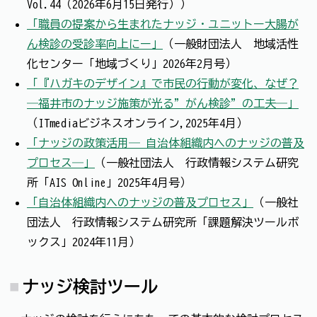
Vol.44（2026年6月15日発行））
「職員の提案から生まれたナッジ・ユニットー大腸が
ん検診の受診率向上にー」
（一般財団法人 地域活性
化センター「地域づくり」2026年2月号）
「『ハガキのデザイン』で市民の行動が変化、なぜ？
―福井市のナッジ施策が光る”がん検診”の工夫―」
（ITmediaビジネスオンライン,2025年4月）
「ナッジの政策活用― 自治体組織内へのナッジの普及
プロセス―」
（一般社団法人 行政情報システム研究
所「AIS Online」2025年4月号）
「自治体組織内へのナッジの普及プロセス」
（一般社
団法人 行政情報システム研究所「課題解決ツールボ
ックス」2024年11月）
ナッジ検討ツール