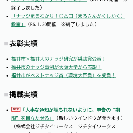
終了しました）
「ナッジまるわかり！○△□（まるさんかくしかく）
教室」
（R6.1.30開催 ※終了しました）
表彰実績
福井市×福井大のナッジ研究が奨励賞受賞！
福井市のナッジ事例が大阪大学から表彰！
福井市がベストナッジ賞（環境大臣賞）を受賞！
掲載実績
「大事な通知が埋もれないように、申告の“期
限”を目立たせる」
（新しいウインドウが開きます）
（株式会社ジチタイワークス ジチタイワークス