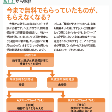
版）』
から抜粋