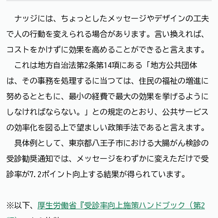
ナッジには、ちょっとしたメッセージやデザインの工夫
で人の行動を変えられる場合があります。言い換えれば、
コストをかけずに効果を高めることができると言えます。
これは地方自治法第2条第14項にある「地方公共団体
は、その事務を処理するに当つては、住民の福祉の増進に
努めるとともに、最小の経費で最大の効果を挙げるように
しなければならない。」との規定のとおり、公共サービス
の効率化を図る上で望ましい政策手法であると言えます。
具体例として、東京都八王子市における大腸がん検診の
受診勧奨通知では、メッセージをわずかに変えただけで受
診率が7.2ポイント向上する結果が得られています。
※以下、
厚生労働省『受診率向上施策ハンドブック（第2