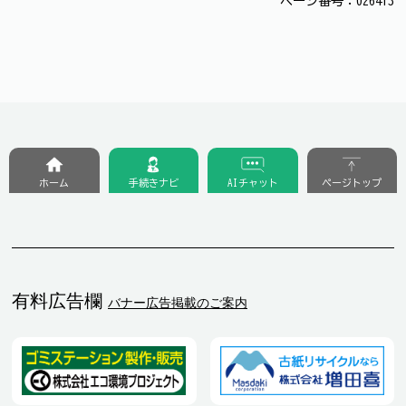
ページ番号：026413
ホーム
手続きナビ
AIチャット
ページトップ
有料広告欄
バナー広告掲載のご案内