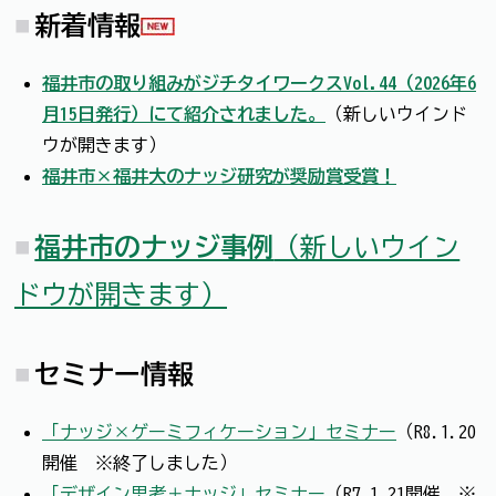
新着情報
福井市の取り組みがジチタイワークスVol.44（2026年6
月15日発行）にて紹介されました。
（新しいウインド
ウが開きます）
福井市×福井大のナッジ研究が奨励賞受賞！
福井市のナッジ事例
（新しいウイン
ドウが開きます）
セミナー情報
「ナッジ×ゲーミフィケーション」セミナー
（R8.1.20
開催 ※終了しました）
「デザイン思考＋ナッジ」セミナー
（R7.1.21開催 ※