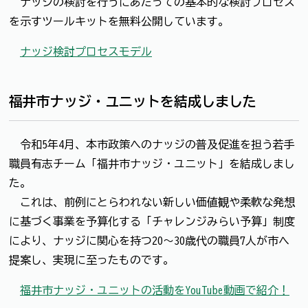
ナッジの検討を行うにあたっての基本的な検討プロセス
を示すツールキットを無料公開しています。
ナッジ検討プロセスモデル
福井市ナッジ・ユニットを結成しました
令和5年4月、本市政策へのナッジの普及促進を担う若手
職員有志チーム「福井市ナッジ・ユニット」を結成しまし
た。
これは、前例にとらわれない新しい価値観や柔軟な発想
に基づく事業を予算化する「チャレンジみらい予算」制度
により、ナッジに関心を持つ20～30歳代の職員7人が市へ
提案し、実現に至ったものです。
福井市ナッジ・ユニットの活動をYouTube動画で紹介！