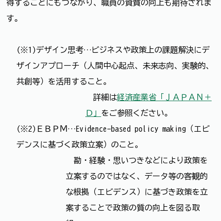
得することにもつながり、職員の資質の向上も期待されま
す。
(※1)デザイン思考…ビジネスや政策上の課題解決にデ
ザインアプローチ（人間中心起点、未来志向、実験的、
共創等）を活用すること。
詳細は
経済産業省「ＪＡＰＡＮ＋
Ｄ」
をご参照ください。
(※2)ＥＢＰＭ…Evidence-based policy making（エビ
デンスに基づく政策立案）のこと。
勘・経験・思いつきなどにより政策を
立案するのではなく、データ等の客観的
な根拠（エビデンス）に基づき政策を立
案することで政策の質の向上を図る取