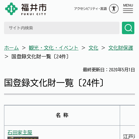
MENU
ホーム
＞
観光・文化・イベント
＞
文化
＞
文化財保護
＞
国登録文化財一覧〔24件〕
最終更新日：2020年5月1日
国登録文化財一覧〔24件〕
名 称
石田家主屋
江戸末