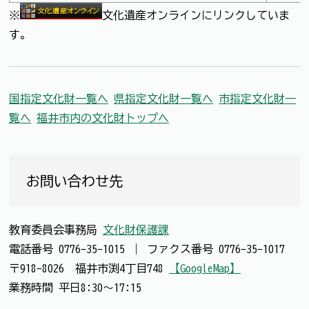
※
文化遺産オンラインにリンクしていま
す。
国指定文化財一覧へ
県指定文化財一覧へ
市指定文化財一
覧へ
福井市内の文化財トップへ
お問い合わせ先
教育委員会事務局
文化財保護課
電話番号
0776-35-1015
｜
ファクス番号
0776-35-1017
〒918-8026 福井市渕4丁目748
【GoogleMap】
業務時間 平日8:30～17:15