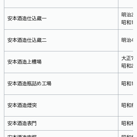
明治2
安本酒造仕込蔵一
昭和1
安本酒造仕込蔵二
明治4
大正7
安本酒造上槽場
昭和2
安本酒造瓶詰め工場
昭和1
安本酒造煙突
昭和前
安本酒造表門
昭和初