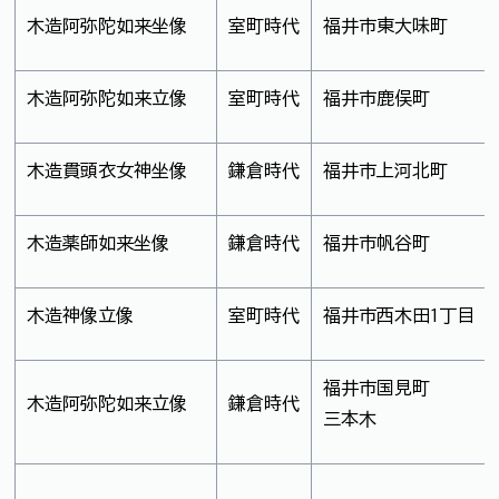
木造阿弥陀如来坐像
室町時代
福井市東大味町
木造阿弥陀如来立像
室町時代
福井市鹿俣町
木造貫頭衣女神坐像
鎌倉時代
福井市上河北町
木造薬師如来坐像
鎌倉時代
福井市帆谷町
木造神像立像
室町時代
福井市西木田1丁目
福井市国見町
木造阿弥陀如来立像
鎌倉時代
三本木