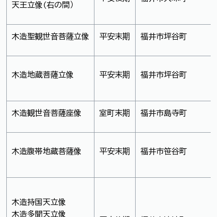
天王立像(右の間）
木造聖観世音菩薩立像
平安末期
福井市坪谷町
木造地蔵菩薩立像
平安末期
福井市坪谷町
木造観世音菩薩座像
室町末期
福井市島寺町
木造腹帯地蔵菩薩像
平安末期
福井市笹谷町
木造持国天立像
木造多聞天立像