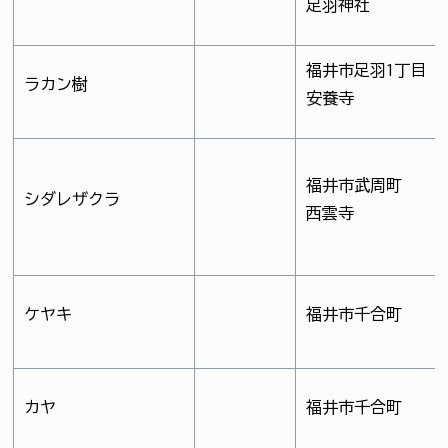
足羽神社
福井市足羽1丁目
ラカン樹
安養寺
福井市武周町
シダレザクラ
西雲寺
ケヤキ
福井市千合町
カヤ
福井市千合町