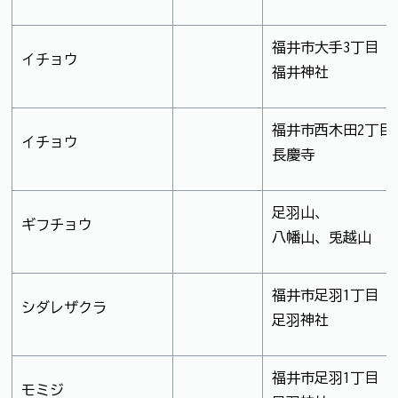
福井市大手3丁目
イチョウ
福井神社
福井市西木田2丁目
イチョウ
長慶寺
足羽山、
ギフチョウ
八幡山、兎越山
福井市足羽1丁目
シダレザクラ
足羽神社
福井市足羽1丁目
モミジ