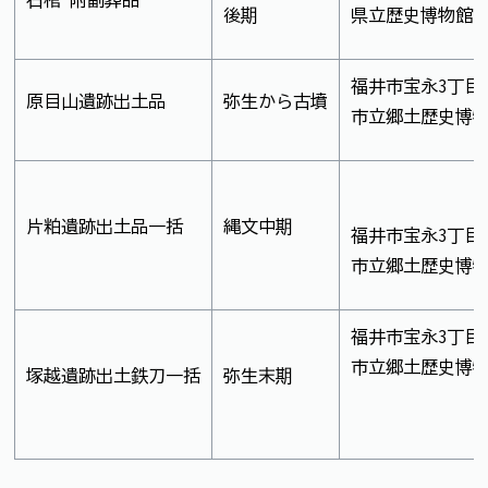
石棺 附副葬品
後期
県立歴史博物館
福井市宝永3丁目
原目山遺跡出土品
弥生から古墳
市立郷土歴史博
片粕遺跡出土品一括
縄文中期
福井市宝永3丁目
市立郷土歴史博
福井市宝永3丁目
市立郷土歴史博
塚越遺跡出土鉄刀一括
弥生末期