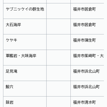
ヤブニッケイの群生地
福井市居倉町
大石海岸
福井市居倉町
ケヤキ
福井市蒲生町
軍艦岩・大味海岸
福井市茱崎町・大
足見滝
福井市浜北山町
鯨穴
福井市浜北山町
鼓岩
福井市清水町