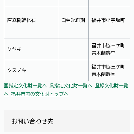
直立樹幹化石
白亜紀前期
福井市小宇坂町
福井市脇三ケ町
ケヤキ
青木蘭麝堂
福井市脇三ケ町
クスノキ
青木蘭麝堂
国指定文化財一覧へ
県指定文化財一覧へ
登録文化財一覧
へ
福井市内の文化財トップへ
お問い合わせ先