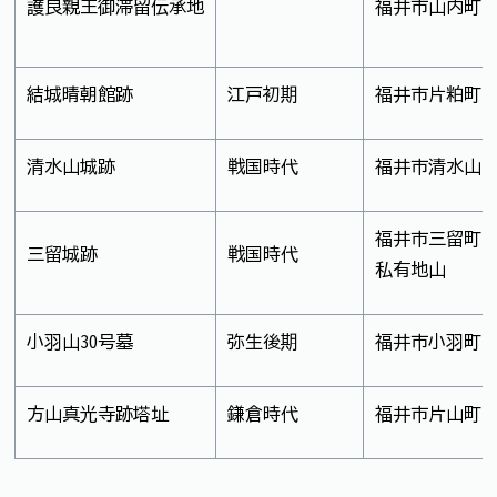
護良親王御滞留伝承地
福井市山内町
結城晴朝館跡
江戸初期
福井市片粕町
清水山城跡
戦国時代
福井市清水山
福井市三留町
三留城跡
戦国時代
私有地山
小羽山30号墓
弥生後期
福井市小羽町
方山真光寺跡塔址
鎌倉時代
福井市片山町