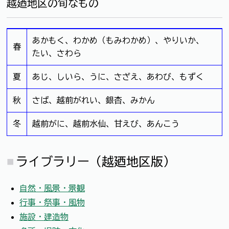
越廼地区の旬なもの
あかもく、わかめ（もみわかめ）、やりいか、
春
たい、さわら
夏
あじ、しいら、うに、さざえ、あわび、もずく
秋
さば、越前がれい、銀杏、みかん
冬
越前がに、越前水仙、甘えび、あんこう
ライブラリー（越廼地区版）
自然・風景・景観
行事・祭事・風物
施設・建造物