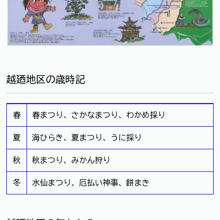
越廼地区の歳時記
春
春まつり、さかなまつり、わかめ採り
夏
海ひらき、夏まつり、うに採り
秋
秋まつり、みかん狩り
冬
水仙まつり、厄払い神事、餅まき