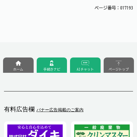
ページ番号：017193
ホーム
手続きナビ
AIチャット
ページトップ
有料広告欄
バナー広告掲載のご案内