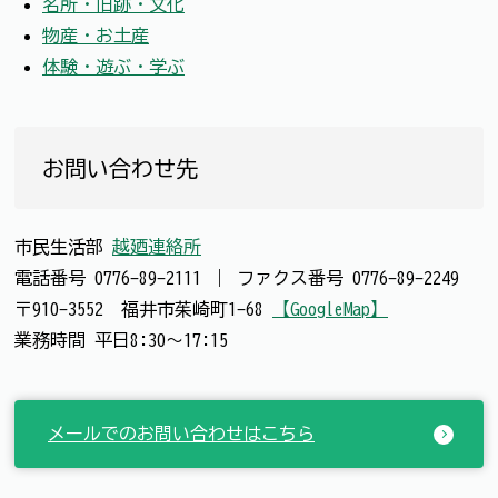
名所・旧跡・文化
物産・お土産
体験・遊ぶ・学ぶ
お問い合わせ先
市民生活部
越廼連絡所
電話番号
0776-89-2111
｜
ファクス番号
0776-89-2249
〒910-3552 福井市茱崎町1-68
【GoogleMap】
業務時間 平日8:30～17:15
メールでのお問い合わせはこちら