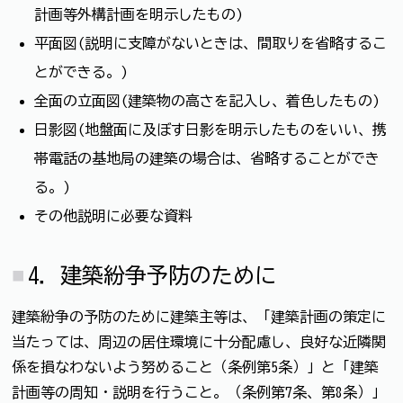
計画等外構計画を明示したもの)
平面図(説明に支障がないときは、間取りを省略するこ
とができる。)
全面の立面図(建築物の高さを記入し、着色したもの)
日影図(地盤面に及ぼす日影を明示したものをいい、携
帯電話の基地局の建築の場合は、省略することができ
る。)
その他説明に必要な資料
4．建築紛争予防のために
建築紛争の予防のために建築主等は、「建築計画の策定に
当たっては、周辺の居住環境に十分配慮し、良好な近隣関
係を損なわないよう努めること（条例第5条）」と「建築
計画等の周知・説明を行うこと。（条例第7条、第8条）」