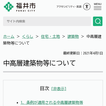
MENU
ホーム
＞
くらし
＞
住宅・土地
＞
建築物
＞
中高層建
築物等について
最終更新日：2021年4月1日
中高層建築物等について
目次
[
非表示
]
1．条例が適用される中高層建築物等