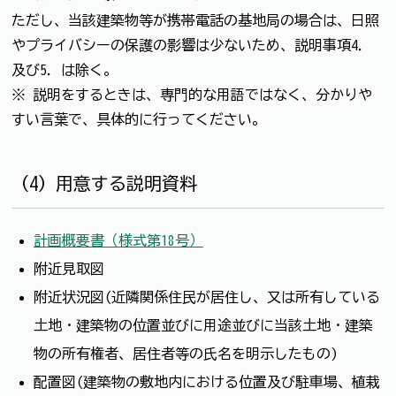
ただし、当該建築物等が携帯電話の基地局の場合は、日照
やプライバシーの保護の影響は少ないため、説明事項4．
及び5．は除く。
※ 説明をするときは、専門的な用語ではなく、分かりや
すい言葉で、具体的に行ってください。
（4）用意する説明資料
計画概要書（様式第18号）
附近見取図
附近状況図(近隣関係住民が居住し、又は所有している
土地・建築物の位置並びに用途並びに当該土地・建築
物の所有権者、居住者等の氏名を明示したもの)
配置図(建築物の敷地内における位置及び駐車場、植栽