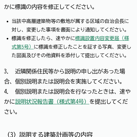
かに標識の内容を修正してください。
当該中高層建築物等の敷地が属する区域の自治会長に
対し、変更した事項を書面により通知してください。
標識を修正したら、速やかに
標識設置内容変更届（様
式第5号）
に標識を修正したことを証する写真、変更し
た図面及びその他資料を添付して提出してください。
3． 近隣関係住民等から説明の申し出があった場
合、個別説明または説明会を実施してください。
4． 個別説明または説明会を行なったときは、速や
かに
説明状況報告書（様式第4号）
を提出してくだ
さい。
（3）説明する建築計画等の内容