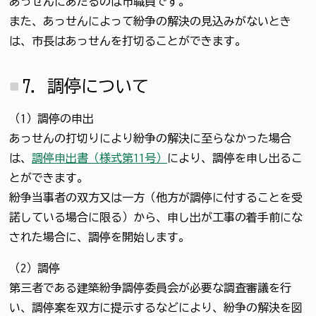
あっせんにあたるのは市職員です。
また、あっせんによって紛争の解決の見込みがないとき
は、市長はあっせんを打切ることができます。
7．調停について
（1）調停の申出
あっせんの打切りにより紛争の解決に至らなかった場合
は、
調停申出書（様式第11号）
により、調停を申し出るこ
とができます。
紛争当事者の双方又は一方（他方が調停に付することを受
諾している場合に限る）から、申し出が工事の着手前にな
された場合に、調停を開始します。
（2）調停
第三者である建築紛争調停委員会が必要な調査審議を行
い、調停案を双方に提示するなどにより、紛争の解決を図