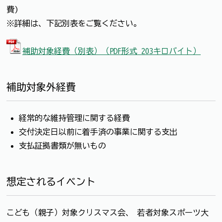
費)
※詳細は、下記別表をご覧ください。
補助対象経費（別表）（PDF形式 203キロバイト）
補助対象外経費
経常的な維持管理に関する経費
交付決定日以前に着手済の事業に関する支出
支払証拠書類が無いもの
想定されるイベント
こども（親子）対象クリスマス会、 若者対象スポーツ大