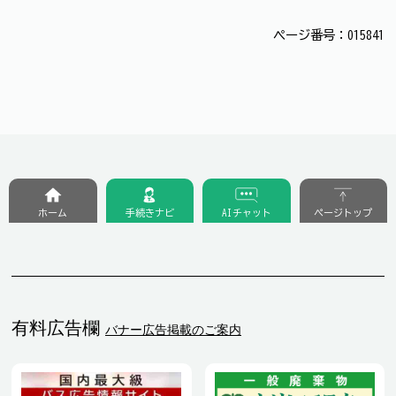
ページ番号：015841
ホーム
手続きナビ
AIチャット
ページトップ
有料広告欄
バナー広告掲載のご案内