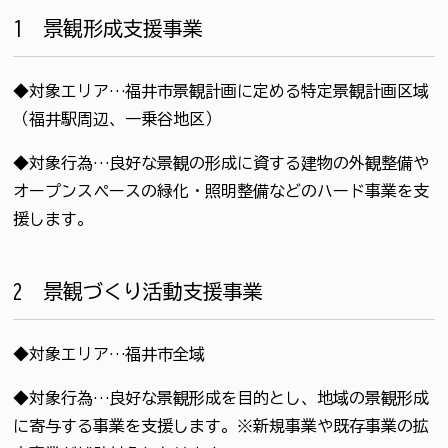
1 景観形成支援事業
◆対象エリア…福井市景観計画に定める特定景観計画区域
（福井駅周辺、一乗谷地区）
◆対象行為…良好な景観の形成に資する建物の外観整備や
オープンスペースの緑化・照明整備などのハード事業を支
援します。
2 景観づくり活動支援事業
◆対象エリア…福井市全域
◆対象行為…良好な景観形成を目的とし、地域の景観形成
に寄与する事業を支援します。※新規事業や既存事業の拡