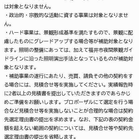
は対象となりません。
・政治的・宗教的な活動に資する事業は対象となりませ
ん。
・ハード事業は、景観形成基準を満たすもので、景観に配
慮したものにグレードアップする場合等が補助対象となり
ます。照明の整備にあっては、加えて福井市夜間景観ガイ
ドラインに沿った照明演出手法となっているものが補助対
象となります。
・補助事業の遂行にあたり、売買、請負その他の契約をす
る場合には、見積合せ等を実施してください。実績報告時
に2者以上の見積書を提出していただきますのであらかじ
めご準備をお願いします。プロポーザルにて選定を行う場
合など見積合せ等を実施しないことが合理的な場合は契約
先選定理由書の提出を求めます。なお、下記の表の契約金
額を超えない範囲の契約については、見積合せ等や契約先
選定理由書の提出を省略します。