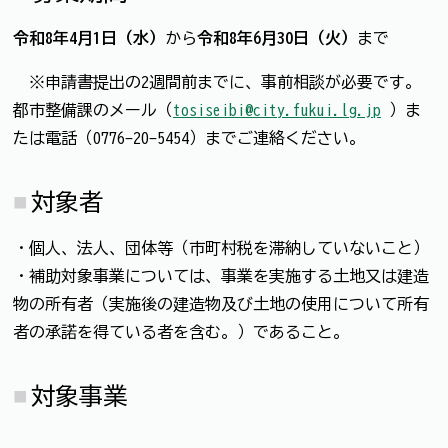
令和8年4月1日（水）
から
令和8年6月30日（火）
まで
※申請書提出の2週間前までに、事前相談が必要です。
都市整備課のメール（
tosiseibi@city.fukui.lg.jp
）ま
たは電話（0776-20-5454）までご連絡ください。
対象者
・個人、法人、団体等（市町村税を滞納していないこと）
・補助対象事業については、事業を実施する土地又は建造
物の所有者（実施後の建造物及び土地の使用について所有
者の承諾を得ている者を含む。）であること。
対象事業