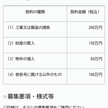
契約の種類
契約金額（税込）
（1）工事又は製造の請負
200万円
（2）財産の買入
150万円
（3）物件の借入
80万円
（4）前各号に掲げる以外のもの
100万円
募集要項・様式等
〇詳細は、チラシや募集要項をご確認ください。