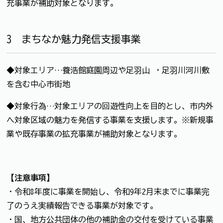
充事業が補助対象となります。
3 まちなか魅力発信支援事業
◆対象エリア…養浩館庭園周辺や足羽山 ・足羽川河川敷
を含む中心市街地
◆対象行為…対象エリアの回遊性向上を目的とし、市内外
へ対象区域の魅力を発信する事業を支援します。※新規事
業や既存事業の拡充事業が補助対象となります。
【注意事項】
・令和8年度に事業を開始し、令和9年2月末までに事業完
了のうえ実績報告できる事業が対象です。
・国、地方公共団体の他の補助金の交付を受けている事業