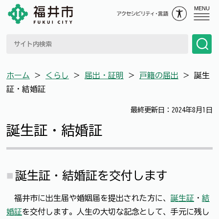
MENU
ホーム
＞
くらし
＞
届出・証明
＞
戸籍の届出
＞
誕生
証・結婚証
最終更新日：2024年8月1日
誕生証・結婚証
誕生証・結婚証を交付します
福井市に出生届や婚姻届を提出された方に、
誕生証
・
結
婚証
を交付します。人生の大切な記念として、手元に残し