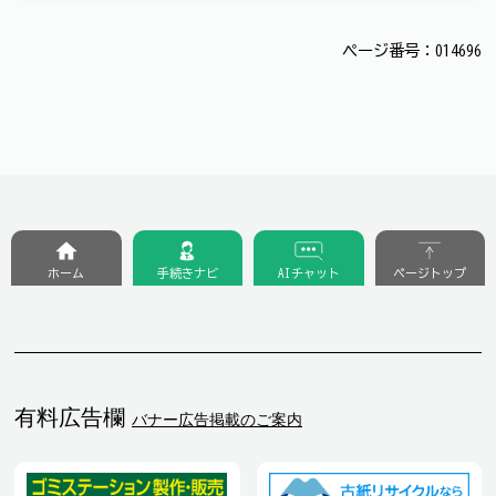
ページ番号：014696
ホーム
手続きナビ
AIチャット
ページトップ
有料広告欄
バナー広告掲載のご案内