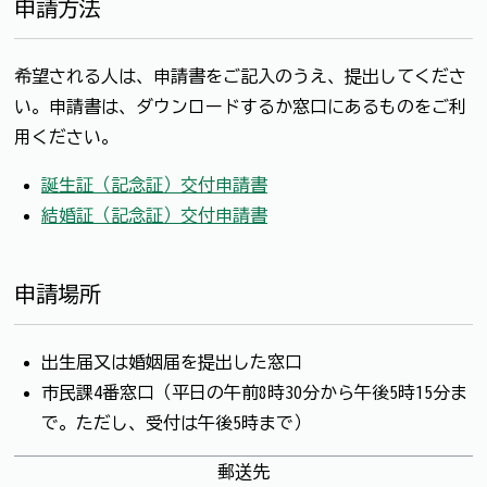
申請方法
希望される人は、申請書をご記入のうえ、提出してくださ
い。申請書は、ダウンロードするか窓口にあるものをご利
用ください。
誕生証（記念証）交付申請書
結婚証（記念証）交付申請書
申請場所
出生届又は婚姻届を提出した窓口
市民課4番窓口（平日の午前8時30分から午後5時15分ま
で。ただし、受付は午後5時まで）
郵送先