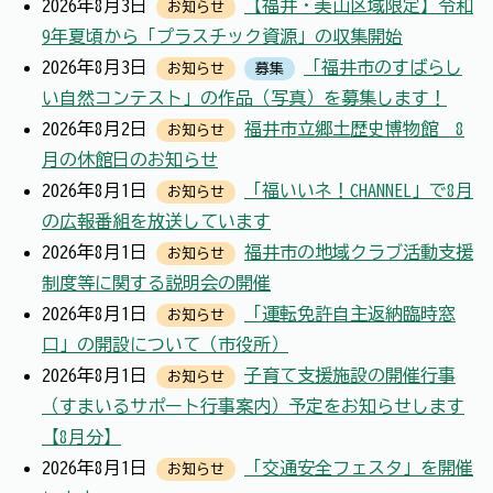
2026年8月3日
【福井・美山区域限定】令和
お知らせ
9年夏頃から「プラスチック資源」の収集開始
2026年8月3日
「福井市のすばらし
お知らせ
募集
い自然コンテスト」の作品（写真）を募集します！
2026年8月2日
福井市立郷土歴史博物館 8
お知らせ
月の休館日のお知らせ
2026年8月1日
「福いいネ！CHANNEL」で8月
お知らせ
の広報番組を放送しています
2026年8月1日
福井市の地域クラブ活動支援
お知らせ
制度等に関する説明会の開催
2026年8月1日
「運転免許自主返納臨時窓
お知らせ
口」の開設について（市役所）
2026年8月1日
子育て支援施設の開催行事
お知らせ
（すまいるサポート行事案内）予定をお知らせします
【8月分】
2026年8月1日
「交通安全フェスタ」を開催
お知らせ