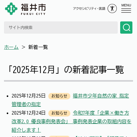
MENU
ホーム
＞
新着一覧
「2025年12月」の新着記事一覧
2025年12月25日
福井市少年自然の家 指定
お知らせ
管理者の指定
2025年12月24日
令和7年度「企業×働き方
お知らせ
改革2.0 優良事例発表会」 事例発表企業の取組内容を
紹介します！