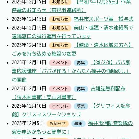
2025年12月17日
【令和7年12月25日】作業
お知らせ
停電のお知らせ（東足羽連絡所）
2025年12月15日
福井市スポーツ賞 授与式
お知らせ
2025年12月15日
美山・越廼・清水連絡所で
お知らせ
遠隔窓口の試行運用を行っています
2025年12月15日
【越廼・清水区域の方へ】
お知らせ
ごみを持ち込める施設の変更
2025年12月11日
【R8/2/8】パパ家
イベント
募集
事応援講座「パパが作る！かんたん福井の漁師めし」
の開催
2025年12月11日
古雑誌無料配布
イベント
募集
（桜木図書館・美山図書館）
2025年12月10日
【グリフィス記念
イベント
募集
館】クリスマスワークショップ
2025年12月5日
福井市消防音楽隊の
お知らせ
募集
演奏申込がもっと簡単に！