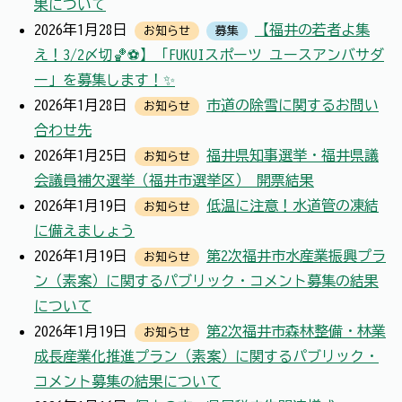
果について
2026年1月28日
【福井の若者よ集
お知らせ
募集
え！3/2〆切🏀⚽】「FUKUIスポーツ ユースアンバサダ
ー」を募集します！✨
2026年1月28日
市道の除雪に関するお問い
お知らせ
合わせ先
2026年1月25日
福井県知事選挙・福井県議
お知らせ
会議員補欠選挙（福井市選挙区） 開票結果
2026年1月19日
低温に注意！水道管の凍結
お知らせ
に備えましょう
2026年1月19日
第2次福井市水産業振興プラ
お知らせ
ン（素案）に関するパブリック・コメント募集の結果
について
2026年1月19日
第2次福井市森林整備・林業
お知らせ
成長産業化推進プラン（素案）に関するパブリック・
コメント募集の結果について