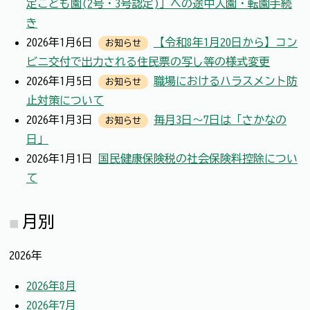
定こども園(2号・3号認定)」への途中入園・転園手続
き
2026年1月6日
【令和8年1月20日から】コン
お知らせ
ビニ交付で出力される住民票の写し等の様式変更
2026年1月5日
職場におけるハラスメント防
お知らせ
止対策について
2026年1月3日
毎月3日～7日は「さかなの
お知らせ
日」
2026年1月1日
国民健康保険税の社会保険料控除につい
て
月別
2026年
2026年8月
2026年7月