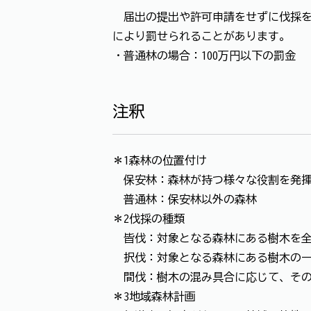
届出の提出や許可申請をせずに伐採を
により罰せられることがあります。
・普通林の場合：100万円以下の罰金
注釈
＊1森林の位置付け
保安林：森林が持つ様々な役割を発揮
普通林：保安林以外の森林
＊2伐採の種類
皆伐：対象となる森林にある樹木を全
択伐：対象となる森林にある樹木の一
間伐：樹木の混み具合に応じて、その
＊3地域森林計画