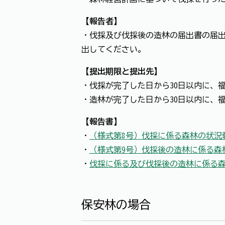
【報告者】
・伐採及び伐採後の造林の届出書の届出
出してください。
【提出期限と提出先】
・伐採が完了した日から30日以内に、
・造林が完了した日から30日以内に、
【報告書】
・
（様式第8号）伐採に係る森林の状況
・
（様式第9号）伐採後の造林に係る森
・
伐採に係る及び伐採後の造林に係る
保安林の場合