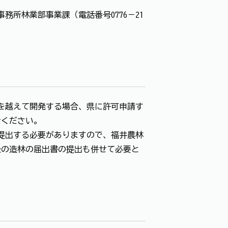
所林業部事業課（電話番号0776－21
）を越えて開発する場合、県に許可申請す
せください。
提出する必要がありますので、福井農林
後の造林の届出書の提出も併せて必要と