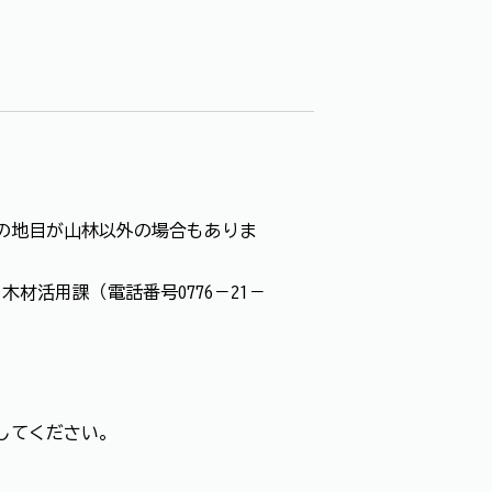
の地目が山林以外の場合もありま
活用課（電話番号0776－21－
してください。