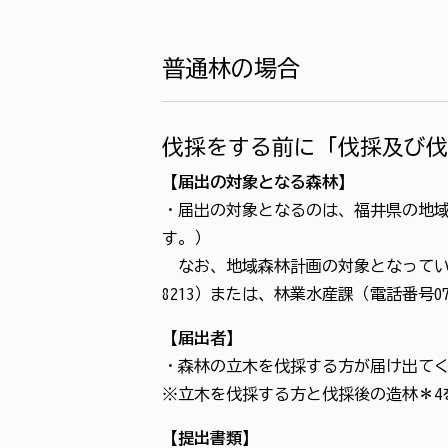
普通林の場合
伐採をする前に「伐採及び伐
【届出の対象となる森林】
・届出の対象となるのは、福井県の地域
す。）
なお、地域森林計画の対象となっている
8213）または、林業水産課（電話番号07
【届出者】
・森林の立木を伐採する方が届け出て
※立木を伐採する方と伐採後の造林＊4
【提出書類】