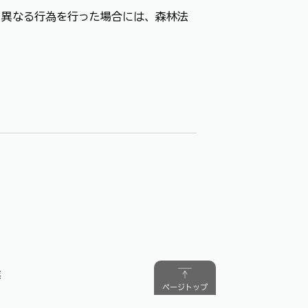
異なる行為を行った場合には、森林法
業
ページトップ