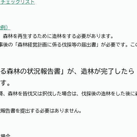
るチェックリスト
載例）
、森林を再生するために造林をする必要があります。
事後の「森林経営計画に係る伐採等の届出書」が必要です。こ
係る森林の状況報告書」が、造林が完了したら
す。
降、森林を皆伐又は択伐した場合は、伐採後の造林をした後に
況報告書を提出する必要はありません。
た場合