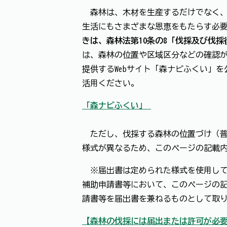
森林は、木材を生産するだけでなく、
生活にもさまざまな恩恵をもたらす必
きは、森林法第10条の8「伐採及び伐
は、森林の位置や区域区分などの確認
提供するWebサイト「森ナビふくい」
活用ください。
「森ナビふくい」
ただし、伐採する森林の位置づけ（普
様式が異なるため、このページの記載
※届出書は定められた様式を使用して
補助申請書等において、このページの
請書等を届出書を兼ねるものとして取
【森林の伐採には届出または許可が必