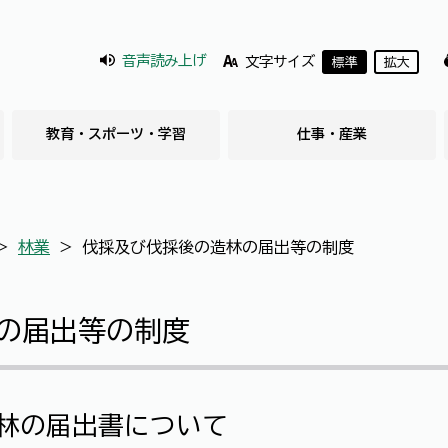
音声読み上げ
文字サイズ
標準
拡大
教育・スポーツ・学習
仕事・産業
＞
林業
＞
伐採及び伐採後の造林の届出等の制度
の届出等の制度
林の届出書について