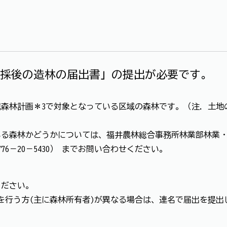
採後の造林の届出書」の提出が必要です。
森林計画＊3で対象となっている区域の森林です。（注．土地
森林かどうかについては、福井農林総合事務所林業部林業・木材
76－20－5430） までお問い合わせください。
ください。
を行う方(主に森林所有者)が異なる場合は、連名で届出を提出