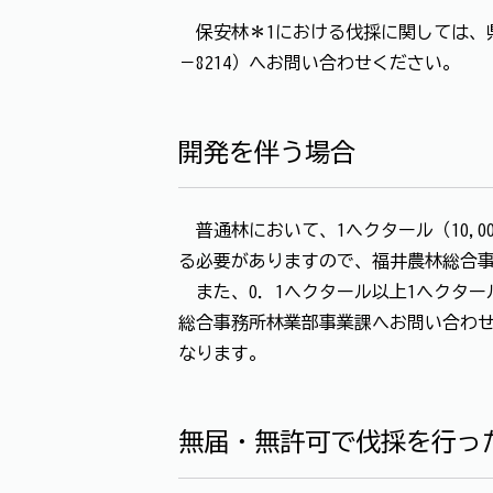
保安林＊1における伐採に関しては、県
－8214）へお問い合わせください。
開発を伴う場合
普通林において、1ヘクタール（10,
る必要がありますので、福井農林総合事務
また、0．1ヘクタール以上1ヘクター
総合事務所林業部事業課へお問い合わ
なります。
無届・無許可で伐採を行っ