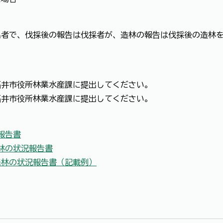
者で、伐採後の報告は伐採者が、造林の報告は伐採後の造林を
福井市役所林業水産課に提出してください。
福井市役所林業水産課に提出してください。
報告書
林の状況報告書
森林の状況報告書（記載例）