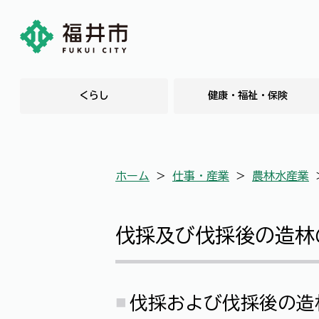
くらし
健康・福祉・保険
ホーム
＞
仕事・産業
＞
農林水産業
伐採及び伐採後の造林
伐採および伐採後の造