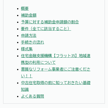
概要
補助金額
予算に対する補助金申請額の割合
要件（全てに該当すること）
申請方法
手続きの流れ
様式集
住宅金融支援機構【フラット35】地域連
携型の利用について
悪質なリフォーム事業者にご注意くださ
い！！
中古住宅取得の前に知っておきたい基礎
知識
よくある質問