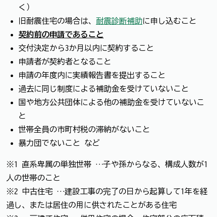
く）
旧耐震住宅の場合は、
耐震診断補助
に申し込むこと
契約前の申請であること
交付決定から3か月以内に契約すること
申請者が契約者となること
申請の年度内に実績報告書を提出すること
過去に同じ制度による補助金を受けていないこと
国や地方公共団体による他の補助金を受けていないこ
と
世帯全員の市町村税の滞納がないこと
暴力団でないこと など
※1 直系卑属の単独世帯 …子や孫からなる、構成人数が1
人の世帯のこと
※2 中古住宅 …建設工事の完了の日から起算して1年を経
過し、または居住の用に供されたことがある住宅