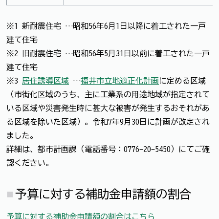
※1 新耐震住宅 …昭和56年6月1日以降に着工された一戸
建て住宅
※2 旧耐震住宅 …昭和56年5月31日以前に着工された一戸
建て住宅
※3
居住誘導区域
…
福井市立地適正化計画
に定める区域
（市街化区域のうち、主に工業系の用途地域が指定されて
いる区域や災害発生時に甚大な被害が発生するおそれがあ
る区域を除いた区域）。令和7年9月30日に計画が改定され
ました。
詳細は、都市計画課（電話番号：0776-20-5450）にてご確
認ください。
予算に対する補助金申請額の割合
予算に対する補助金申請額の割合はこちら