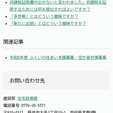
非課税証明書が出せないと言われました。非課税を証
明するためには何を提出すればよいですか？
「多世帯」とはどういう意味ですか？
「新たに近居」とはどういう意味ですか？
関連記事
令和8年度 ふくいの住まい支援事業・空き家対策事業
お問い合わせ先
建設部
住宅政策課
電話番号
0776-20-5571
〒910-8511 福井市大手3丁目10-1 市役所本館4階