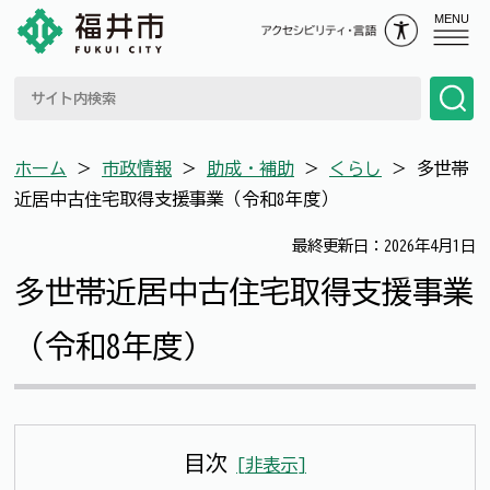
MENU
ホーム
＞
市政情報
＞
助成・補助
＞
くらし
＞
多世帯
近居中古住宅取得支援事業（令和8年度）
最終更新日：2026年4月1日
多世帯近居中古住宅取得支援事業
（令和8年度）
目次
[
非表示
]