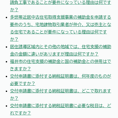
請負工事であることが要件になっている理由は何です
か？
多世帯近居中古住宅取得支援事業の補助金を申請する
要件のうち、宅地建物取引業者が仲介、又は売主とな
る住宅であることが要件になっている理由は何です
か？
居住誘導区域内とその他の地域では、住宅支援の補助
金の金額に違いがありますが理由は何ですか？
福井市の住宅支援の補助金と国の補助金との併用はで
きますか？
交付申請書に添付する納税証明書は、何年度のものが
必要ですか？
交付申請書に添付する納税証明書は、どこで取れます
か？
交付申請書に添付する納税証明書に必要な税目は、ど
れですか？