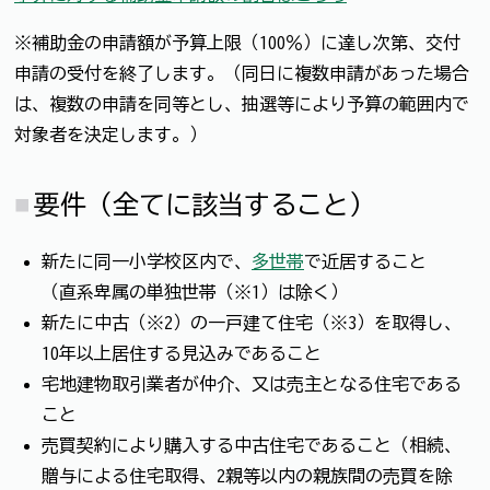
※補助金の申請額が予算上限（100％）に達し次第、交付
申請の受付を終了します。（同日に複数申請があった場合
は、複数の申請を同等とし、抽選等により予算の範囲内で
対象者を決定します。）
要件（全てに該当すること）
新たに同一小学校区内で、
多世帯
で近居すること
（直系卑属の単独世帯（※1）は除く）
新たに中古（※2）の一戸建て住宅（※3）を取得し、
10年以上居住する見込みであること
宅地建物取引業者が仲介、又は売主となる住宅である
こと
売買契約により購入する中古住宅であること（相続、
贈与による住宅取得、2親等以内の親族間の売買を除