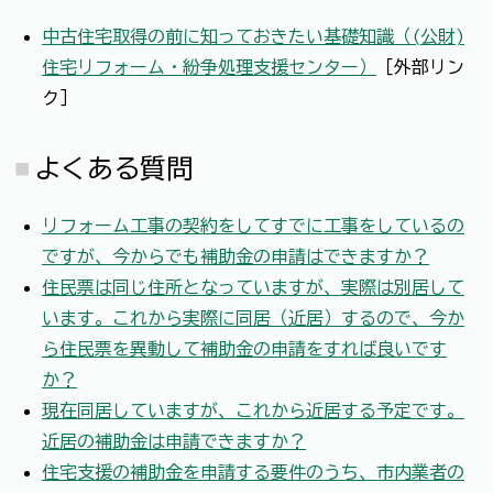
中古住宅取得の前に知っておきたい基礎知識（(公財)
住宅リフォーム・紛争処理支援センター）
［外部リン
ク］
よくある質問
リフォーム工事の契約をしてすでに工事をしているの
ですが、今からでも補助金の申請はできますか？
住民票は同じ住所となっていますが、実際は別居して
います。これから実際に同居（近居）するので、今か
ら住民票を異動して補助金の申請をすれば良いです
か？
現在同居していますが、これから近居する予定です。
近居の補助金は申請できますか？
住宅支援の補助金を申請する要件のうち、市内業者の