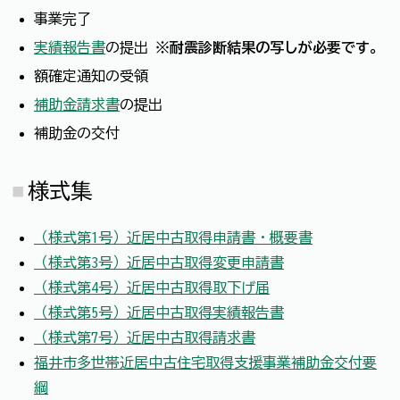
事業完了
実績報告書
の提出
※耐震診断結果の写しが必要です。
額確定通知の受領
補助金請求書
の提出
補助金の交付
様式集
（様式第1号）近居中古取得申請書・概要書
（様式第3号）近居中古取得変更申請書
（様式第4号）近居中古取得取下げ届
（様式第5号）近居中古取得実績報告書
（様式第7号）近居中古取得請求書
福井市多世帯近居中古住宅取得支援事業補助金交付要
綱