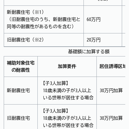
新耐震住宅（※1）
（旧耐震住宅のうち、新耐震住宅と
60万円
3
同等の耐震性があるものを含む）
旧耐震住宅（※2）
20万円
1
基礎額に加算する額
補助対象住宅
加算要件
居住誘導区域
の耐震性
【子3人加算】
新耐震住宅
18歳未満の子が3人以上
30万円加算
いる世帯が居住する場合
【子3人加算】
旧耐震住宅
18歳未満の子が3人以上
30万円加算
いる世帯が居住する場合