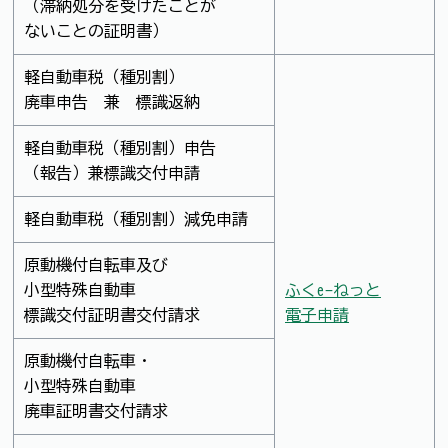
（滞納処分を受けたことが
ないことの証明書）
軽自動車税（種別割）
廃車申告 兼 標識返納
軽自動車税（種別割）申告
（報告）兼標識交付申請
軽自動車税（種別割）減免申請
原動機付自転車及び
小型特殊自動車
ふくe-ねっと
標識交付証明書交付請求
電子申請
原動機付自転車・
小型特殊自動車
廃車証明書交付請求