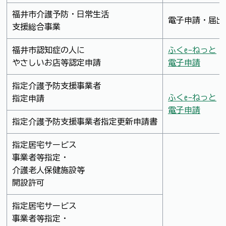
福井市介護予防・日常生活
電子申請・届出
支援総合事業
福井市認知症の人に
ふくe-ねっと
やさしいお店等認定申請
電子申請
指定介護予防支援事業者
ふくe-ねっと
指定申請
電子申請
指定介護予防支援事業者指定更新申請書
指定居宅サービス
事業者等指定・
介護老人保健施設等
開設許可
指定居宅サービス
事業者等指定・