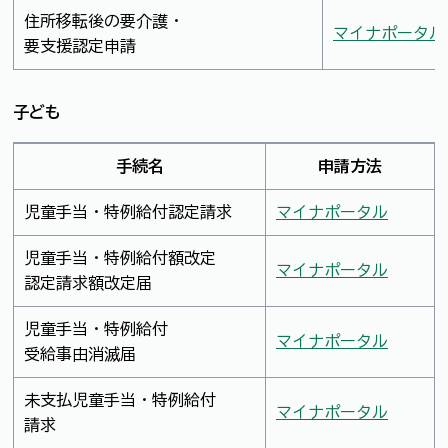
住所移転後の要介護・
マイナポータル
要支援認定申請
子ども
手続名
申請方法
児童手当・特例給付認定請求
マイナポータル
児童手当・特例給付額改定
マイナポータル
認定請求額改定届
児童手当・特例給付
マイナポータル
受給事由消滅届
未支払児童手当・特例給付
マイナポータル
請求