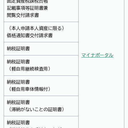
固定資産税課税台帳
記載事項等証明書兼
閲覧交付請求書
（本人申請本人資産に限る）
価格通知書交付請求書
納税証明書
マイナポータル
納税証明書
（軽自用継続検査用）
納税証明書
（軽自用車体情報付）
納税証明書
（滞納がないことの証明書）
納税証明書