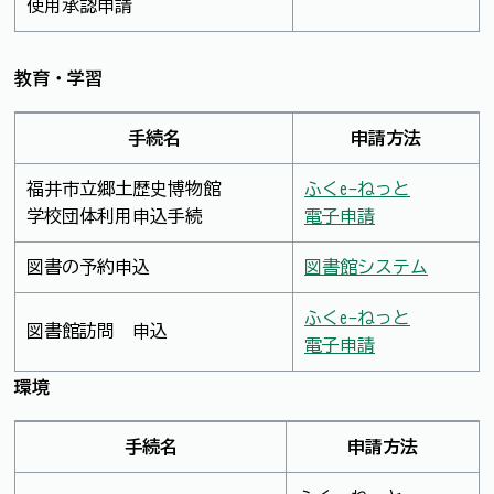
使用承認申請
教育・学習
手続名
申請方法
福井市立郷土歴史博物館
ふくe-ねっと
学校団体利用申込手続
電子申請
図書の予約申込
図書館システム
ふくe-ねっと
図書館訪問 申込
電子申請
環境
手続名
申請方法