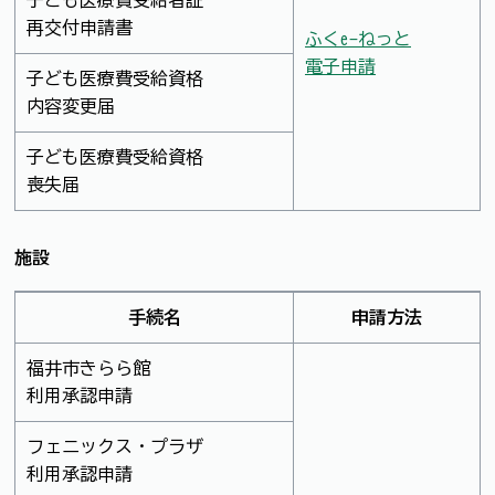
再交付申請書
ふくe-ねっと
電子申請
子ども医療費受給資格
内容変更届
子ども医療費受給資格
喪失届
施設
手続名
申請方法
福井市きらら館
利用承認申請
フェニックス・プラザ
利用承認申請