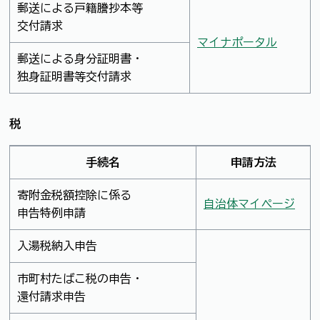
郵送による戸籍謄抄本等
交付請求
マイナポータル
郵送による身分証明書・
独身証明書等交付請求
税
手続名
申請方法
寄附金税額控除に係る
自治体マイページ
申告特例申請
入湯税納入申告
市町村たばこ税の申告・
還付請求申告