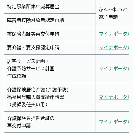
特定事業所集中減算届出
ふくe-ねっと
電子申請
障害者控除対象者認定申請
被保険者証等再交付申請
マイナポータル
要介護・要支援認定申請
マイナポータル
居宅サービス計画・
介護予防サービス計画
マイナポータル
作成依頼
介護保険居宅介護(介護予防)
福祉用具購入費支給申請書
マイナポータル
（受領委任払い用）
介護保険負担割合証の
マイナポータル
再交付申請