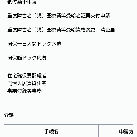
納付猶予申請
重度障害者（児）医療費等受給者証再交付申請
重度障害者（児）医療費等受給資格変更・消滅届
国保一日人間ドック応募
国保脳ドック応募
住宅確保要配慮者
円滑入居賃貸住宅
事業登録等事務
介護
手続名
申請方