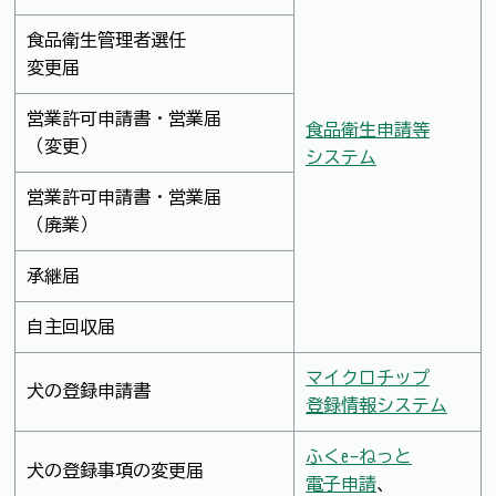
食品衛生管理者選任
変更届
営業許可申請書・営業届
食品衛生申請等
（変更）
システム
営業許可申請書・営業届
（廃業）
承継届
自主回収届
マイクロチップ
犬の登録申請書
登録情報システム
ふくe-ねっと
犬の登録事項の変更届
電子申請
、