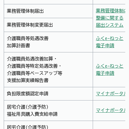
業務管理体制の
業務管理体制届出
整備に関する
業務管理体制変更届出
届出システム
介護職員等処遇改善
ふくe-ねっと
加算計画書
電子申請
介護職員処遇改善加算・
介護職員等特定処遇改善・
ふくe-ねっと
介護職員等ベースアップ等
電子申請
支援加算実績報告書
負担限度額認定申請
マイナポータル
居宅介護(介護予防)
マイナポータル
福祉用具購入費支給申請
居宅介護(介護予防)