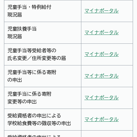
児童手当・特例給付
マイナポータル
現況届
児童扶養手当
マイナポータル
現況届
児童手当等受給者等の
マイナポータル
氏名変更／住所変更等の届
児童手当等に係る寄附
マイナポータル
の申出
児童手当に係る寄附
マイナポータル
変更等の申出
受給資格者の申出による
マイナポータル
学校給食費等の徴収等の申出