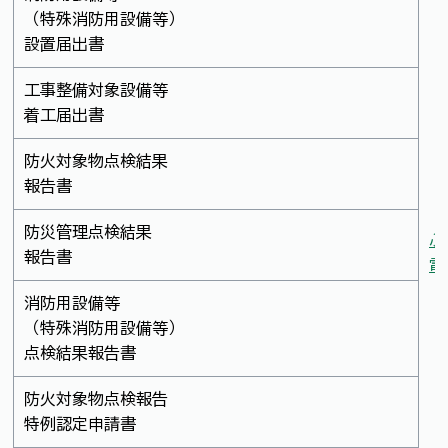
（特殊消防用設備等）
設置届出書
工事整備対象設備等
着工届出書
防火対象物点検結果
報告書
防災管理点検結果
ふ
報告書
電
消防用設備等
（特殊消防用設備等）
点検結果報告書
防火対象物点検報告
特例認定申請書