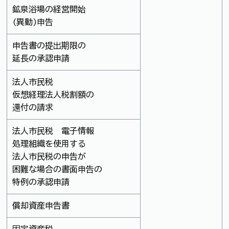
鉱泉浴場の経営開始
(異動)申告
申告書の提出期限の
延長の承認申請
法人市民税
仮想経理法人税割額の
還付の請求
法人市民税 電子情報
処理組織を使用する
法人市民税の申告が
困難な場合の書面申告の
特例の承認申請
償却資産申告書
固定資産税