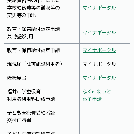
受給資格者の申出による
学校給食費等の徴収等の
マイナポータル
変更等の申出
教育・保育給付認定申請
マイナポータル
兼 施設利用
教育・保育給付認定申請
マイナポータル
現況届（認可施設利用者）
マイナポータル
妊娠届出
マイナポータル
福井市学童保育
ふくe-ねっと
利用者利用料助成申請
電子申請
子ども医療費受給者証
交付申請書
子ども医療費受給者証