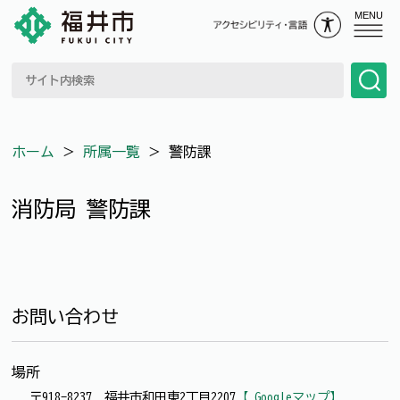
MENU
ホーム
＞
所属一覧
＞
警防課
消防局 警防課
お問い合わせ
場所
〒918-8237 福井市和田東2丁目2207
【 Googleマップ】