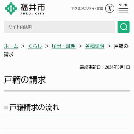
MENU
ホーム
＞
くらし
＞
届出・証明
＞
各種証明
＞
戸籍の
請求
最終更新日：2024年3月1日
戸籍の請求
戸籍請求の流れ