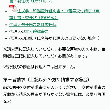
書・委任状（Excel形式）
住民票・印鑑登録証明書・戸籍等交付請求（申
請）書・委任状（PDF形式）
代理人選任届または委任状
代理人の
本人確認書類
代理人の印鑑（氏名等が代理人の自署でない場合 ）
※請求書に記入していただく、必要な戸籍の方の本籍、筆
頭者は正確に記入していただく必要があります。
※委任状の修正は代理人では出来ません。
第三者請求（上記以外の方が請求する場合）
請求理由を交付請求書に記入してください。交付請求書の
記載から請求の理由が明らかでない場合には、必要な説明
を求