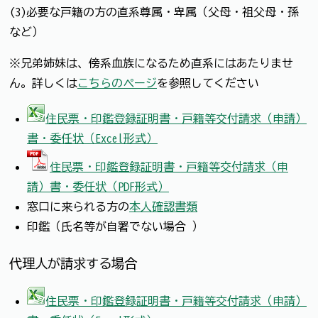
(3)必要な戸籍の方の直系尊属・卑属（父母・祖父母・孫
など）
※兄弟姉妹は、傍系血族になるため直系にはあたりませ
ん。詳しくは
こちらのページ
を参照してください
住民票・印鑑登録証明書・戸籍等交付請求（申請）
書・委任状（Excel形式）
住民票・印鑑登録証明書・戸籍等交付請求（申
請）書・委任状（PDF形式）
窓口に来られる方の
本人確認書類
印鑑（氏名等が自署でない場合 ）
代理人が請求する場合
住民票・印鑑登録証明書・戸籍等交付請求（申請）