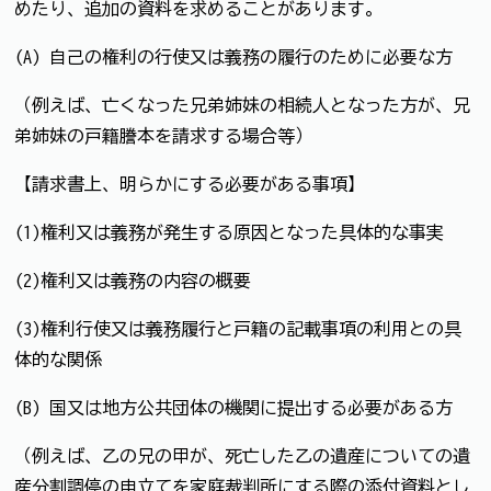
めたり、追加の資料を求めることがあります。
(A) 自己の権利の行使又は義務の履行のために必要な方
（例えば、亡くなった兄弟姉妹の相続人となった方が、兄
弟姉妹の戸籍謄本を請求する場合等）
【請求書上、明らかにする必要がある事項】
(1)権利又は義務が発生する原因となった具体的な事実
(2)権利又は義務の内容の概要
(3)権利行使又は義務履行と戸籍の記載事項の利用との具
体的な関係
(B) 国又は地方公共団体の機関に提出する必要がある方
（例えば、乙の兄の甲が、死亡した乙の遺産についての遺
産分割調停の申立てを家庭裁判所にする際の添付資料とし