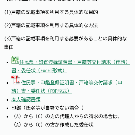
(1)戸籍の記載事項を利用する具体的な目的
(2)戸籍の記載事項を利用する具体的な方法
(3)戸籍の記載事項を利用する必要があることの具体的な
事由
住民票・印鑑登録証明書・戸籍等交付請求（申請）
書・委任状（Excel形式）
住民票・印鑑登録証明書・戸籍等交付請求（申
請）書・委任状（PDF形式）
本人確認書類
印鑑（氏名等が自署でない場合 ）
（A）から（C）の方の代理人からの請求の場合は、
（A）から（C）の方が作成した委任状