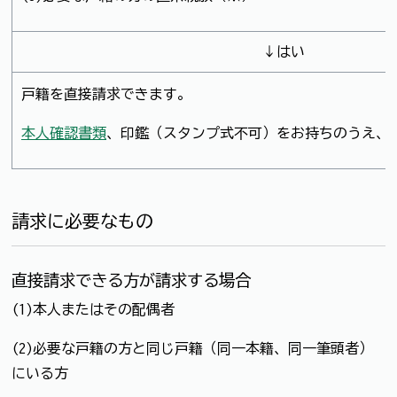
↓はい
戸籍を直接請求できます。
本人確認書類
、印鑑（スタンプ式不可）をお持ちのうえ、
請求に必要なもの
直接請求できる方が請求する場合
(1)本人またはその配偶者
(2)必要な戸籍の方と同じ戸籍（同一本籍、同一筆頭者）
にいる方