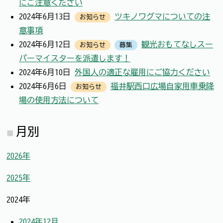
にご注意ください
2024年6月13日
ツキノワグマについての注
お知らせ
意事項
2024年6月12日
観光おもてなしスー
お知らせ
募集
パーマイスターを派遣します！
2024年6月10日
外国人の適正な雇用にご協力ください
2024年6月6日
福井駅西口広場自家用車乗降
お知らせ
場の使用方法について
月別
2026年
2025年
2024年
2024年12月