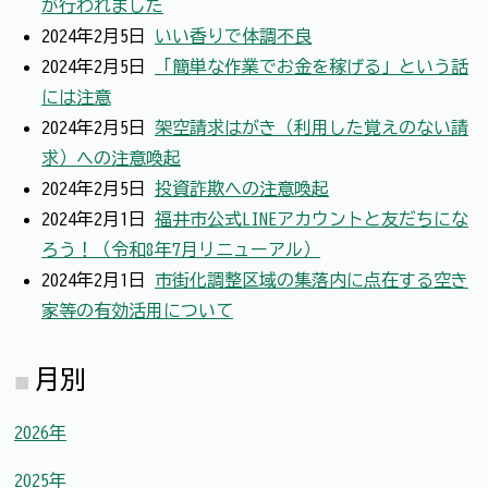
が行われました
2024年2月5日
いい香りで体調不良
2024年2月5日
「簡単な作業でお金を稼げる」という話
には注意
2024年2月5日
架空請求はがき（利用した覚えのない請
求）への注意喚起
2024年2月5日
投資詐欺への注意喚起
2024年2月1日
福井市公式LINEアカウントと友だちにな
ろう！（令和8年7月リニューアル）
2024年2月1日
市街化調整区域の集落内に点在する空き
家等の有効活用について
月別
2026年
2025年