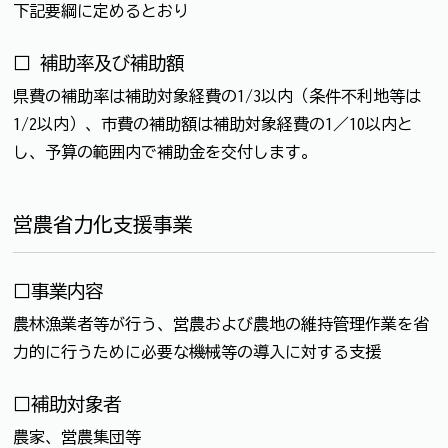
下記要綱に定めるとおり
□ 補助率及び補助額
県費の補助率は補助対象経費の1/3以内（条件不利地等は
1/2以内）、市費の補助額は補助対象経費の1／10以内と
し、予算の範囲内で補助金を交付します。
営農省力化支援事業
□事業内容
農林漁業者等が行う、営農および農地の維持管理作業を省
力的に行うために必要な機械等の導入に対する支援
□補助対象者
農家、営農集団等