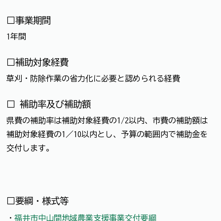
□事業期間
1年間
□補助対象経費
草刈・防除作業の省力化に必要と認められる経費
□ 補助率及び補助額
県費の補助率は補助対象経費の1/2以内、市費の補助額は
補助対象経費の1／10以内とし、予算の範囲内で補助金を
交付します。
□要綱・様式等
・
福井市中山間地域農業支援事業交付要綱