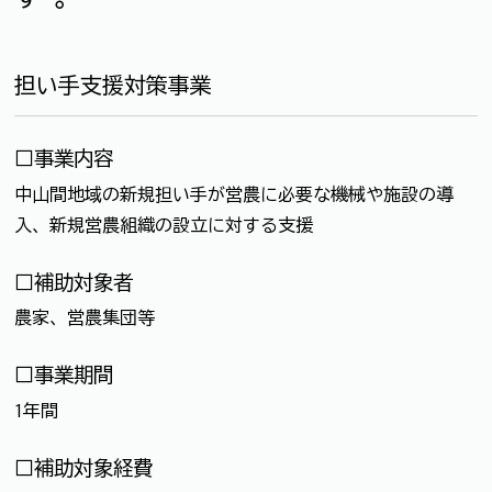
担い手支援対策事業
□事業内容
中山間地域の新規担い手が営農に必要な機械や施設の導
入、新規営農組織の設立に対する支援
□補助対象者
農家、営農集団等
□事業期間
1年間
□補助対象経費