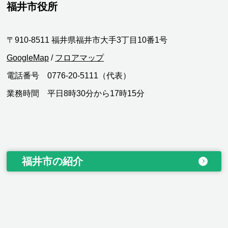
福井市役所
〒910-8511 福井県福井市大手3丁目10番1号
GoogleMap
/
フロアマップ
電話番号 0776-20-5111（代表）
業務時間 平日8時30分から17時15分
福井市の紹介