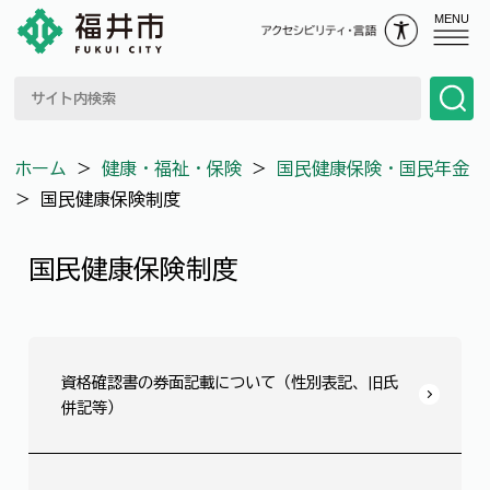
MENU
ホーム
＞
健康・福祉・保険
＞
国民健康保険・国民年金
＞
国民健康保険制度
国民健康保険制度
資格確認書の券面記載について（性別表記、旧氏
併記等）