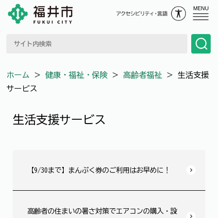
MENU
ホーム
＞
健康・福祉・保険
＞
高齢者福祉
＞
生活支援
サービス
生活支援サービス
【9/30まで】まんぷく券のご利用はお早めに！
高齢者の住まいの暑さ対策でエアコンの購入・設