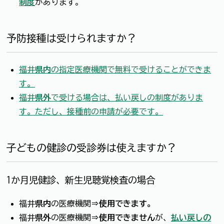
制度
があります。
予防接種は受けられますか？
福井
県内
の指定医療機関で無料で受けることができま
す。
福井
県外
で受ける場合は、払い戻しの制度がありま
す。ただし、接種前の申請が必要です。
子どもの健診の受診券は使えますか？
1か月児健診、新生児聴覚検査の場合
福井
県内
の医療機関⇒
使用できます
。
福井
県外
の医療機関⇒
使用できません
が、
払い戻しの