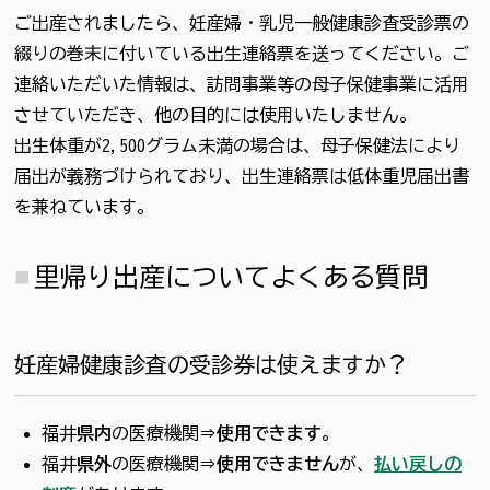
ご出産されましたら、妊産婦・乳児一般健康診査受診票の
綴りの巻末に付いている出生連絡票を送ってください。ご
連絡いただいた情報は、訪問事業等の母子保健事業に活用
させていただき、他の目的には使用いたしません。
出生体重が2,500グラム未満の場合は、母子保健法により
届出が義務づけられており、出生連絡票は低体重児届出書
を兼ねています。
里帰り出産についてよくある質問
妊産婦健康診査の受診券は使えますか？
福井
県内
の医療機関⇒
使用できます
。
福井
県外
の医療機関⇒
使用できません
が、
払い戻しの