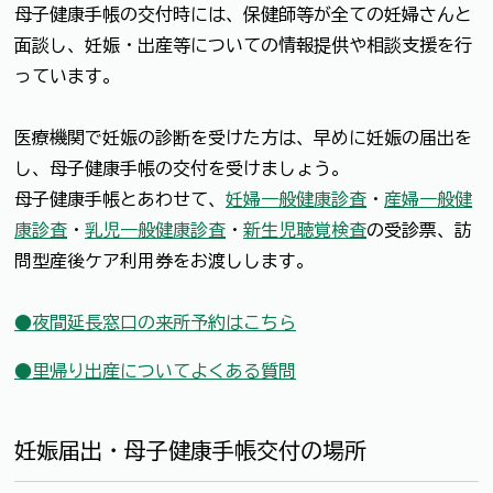
母子健康手帳の交付時には、保健師等が全ての妊婦さんと
面談し、妊娠・出産等についての情報提供や相談支援を行
っています。
医療機関で妊娠の診断を受けた方は、早めに妊娠の届出を
し、母子健康手帳の交付を受けましょう。
母子健康手帳とあわせて、
妊婦一般健康診査
・
産婦一般健
康診査
・
乳児一般健康診査
・
新生児聴覚検査
の受診票、訪
問型産後ケア利用券をお渡しします。
●夜間延長窓口の来所予約はこちら
●里帰り出産についてよくある質問
妊娠届出・母子健康手帳交付の場所