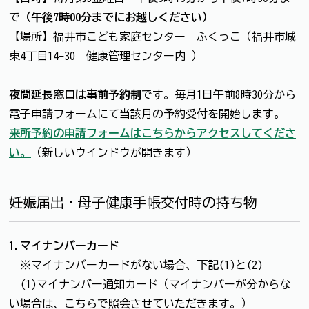
で
（午後7時00分までにお越しください）
【場所】福井市こども家庭センター ふくっこ（福井市城
東4丁目14-30 健康管理センター内 ）
夜間延長窓口は事前予約制
です。毎月1日午前8時30分から
電子申請フォームにて当該月の予約受付を開始します。
来所予約の申請フォームはこちらからアクセスしてくださ
い。
（新しいウインドウが開きます）
妊娠届出・母子健康手帳交付時の持ち物
1.マイナンバーカード
※マイナンバーカードがない場合、下記(1)と(2)
(1)マイナンバー通知カード（マイナンバーが分からな
い場合は、こちらで照会させていただきます。）