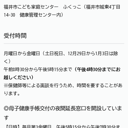
福井市こども家庭センター ふくっこ（福井市城東4丁目
14-30 健康管理センター内）
受付時間
月曜日から金曜日（土日祝日、12月29日から1月3日は除
く）
午前8時30分から午後5時15分まで
（午後4時30分までにお
越しください）
※保健師等による面談を行うため、時間を要することがあ
ります。
◎母子健康手帳交付の夜間延長窓口を開設していま
す
【日時】毎月第3金曜日 午後5時15分から午後7時30分ま