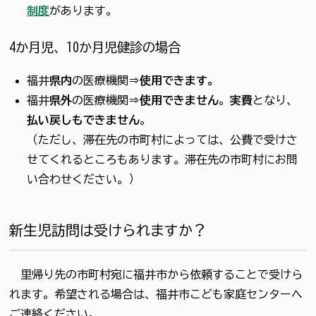
制度
があります。
4か月児、10か月児健診の場合
福井
県内
の医療機関⇒
使用できます
。
福井
県外
の医療機関⇒
使用できません
。
実費
となり、
払い戻しもできません
。
（ただし、滞在先の市町村によっては、公費で受けさ
せてくれるところもあります。滞在先の市町村にお問
い合わせください。）
新生児訪問は受けられますか？
里帰り先の市町村宛に福井市から依頼することで受けら
れます。希望される場合は、福井市こども家庭センターへ
ご連絡ください。