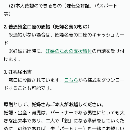
(2)本人確認のできるもの（運転免許証、パスポート
等）
2.普通預金口座の通帳（妊婦名義のもの）
※通帳がない場合は、妊婦名義の口座のキャッシュカー
ド
※妊娠届出時に、
妊婦のための支援給付
の申請を受け付
けます。
3.妊娠届出書
窓口に設置されています。
こちら
から様式をダウンロー
ドすることも可能です。
原則として、
妊婦さんご本人がお越しください
。
妊娠・出産・育児は、パートナーである男性にとっても大
きな出来事であり、二人で「親」になる準備をしていくた
めに、可能であれば、夫（パートナー）も一緒にお越しい