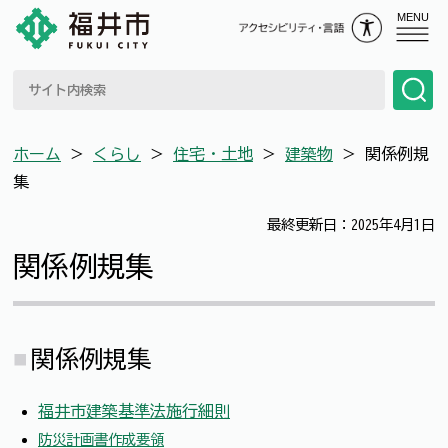
MENU
ホーム
＞
くらし
＞
住宅・土地
＞
建築物
＞
関係例規
集
最終更新日：2025年4月1日
関係例規集
関係例規集
福井市建築基準法施行細則
防災計画書作成要領