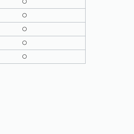
○
○
○
○
○