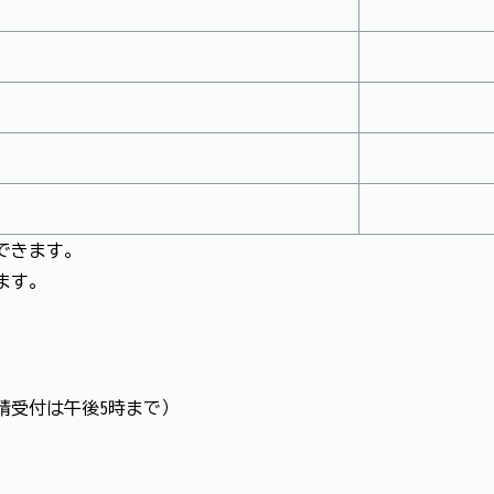
付できます。
きます。
申請受付は午後5時まで）