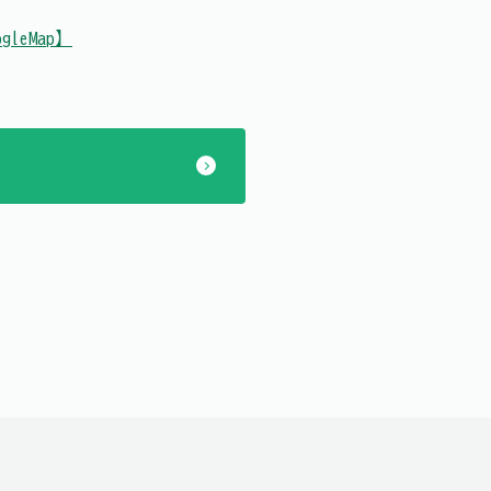
gleMap】