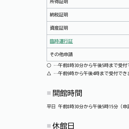
所得証明
納税証明
資産証明
臨時運行証
その他申請
○ …午前8時30分から午後5時まで受
△ …午前9時から午後4時まで受付で
開館時間
平日 午前8時30分から午後5時15分（
休館日