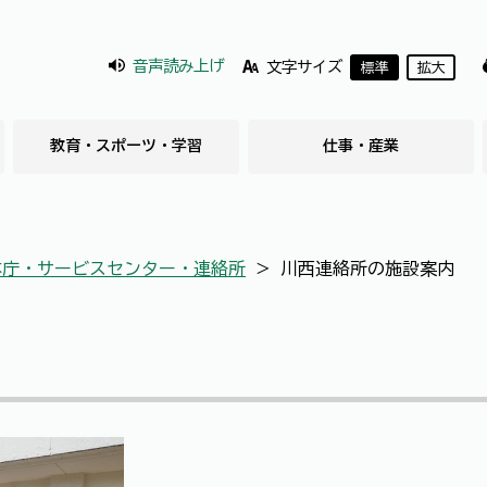
音声読み上げ
文字サイズ
標準
拡大
教育・スポーツ・学習
仕事・産業
本庁・サービスセンター・連絡所
＞
川西連絡所の施設案内