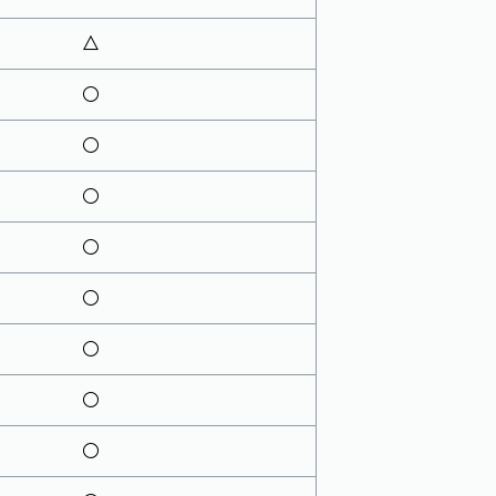
△
○
○
○
○
○
○
○
○