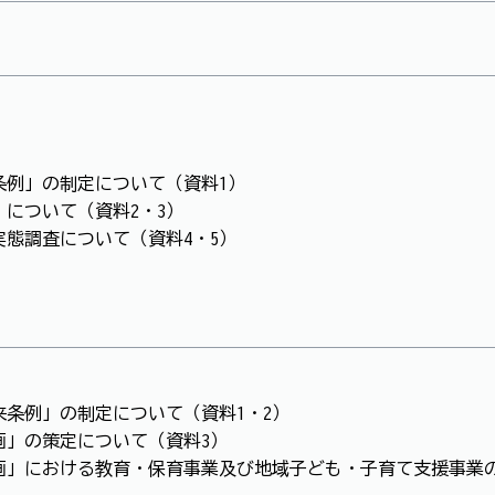
条例」の制定について（資料1）
」について（資料2・3）
実態調査について（資料4・5）
来条例」の制定について（資料1・2）
画」の策定について（資料3）
画」における教育・保育事業及び地域子ども・子育て支援事業