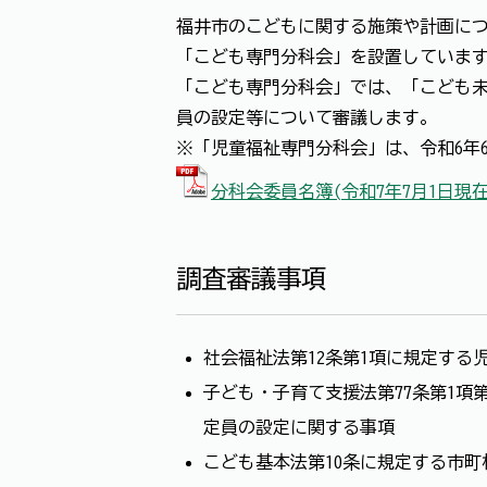
福井市のこどもに関する施策や計画に
「こども専門分科会」を設置していま
「こども専門分科会」では、「こども
員の設定等について審議します。
※「児童福祉専門分科会」は、令和6年
分科会委員名簿(令和7年7月1日現在)
調査審議事項
社会福祉法第12条第1項に規定する
子ども・子育て支援法第77条第1
定員の設定に関する事項
こども基本法第10条に規定する市