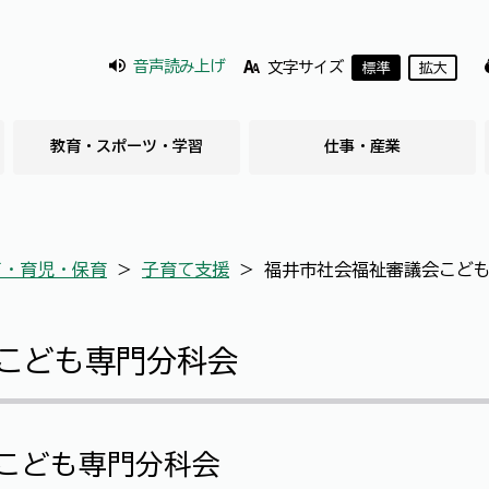
音声読み上げ
文字サイズ
標準
拡大
教育・スポーツ・学習
仕事・産業
て・育児・保育
＞
子育て支援
＞
福井市社会福祉審議会こど
こども専門分科会
こども専門分科会