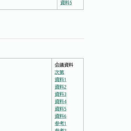
資料5
会議資料
次第
資料1
資料2
資料3
資料4
資料5
資料6
参考1
参考2