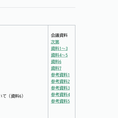
会議資料
次第
資料1～3
資料4～5
資料6
資料7
参考資料1
参考資料2
参考資料3
参考資料4
いて（資料6）
参考資料5