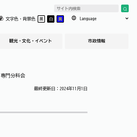
文字色・背景色
黒
白
黄
観光・文化・イベント
市政情報
も専門分科会
最終更新日：2024年11月1日