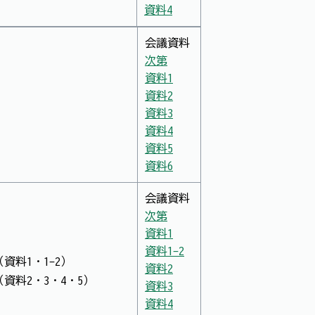
資料4
会議資料
次第
資料1
資料2
資料3
資料4
資料5
資料6
会議資料
次第
資料1
資料1-2
料1・1-2）
資料2
料2・3・4・5）
資料3
資料4