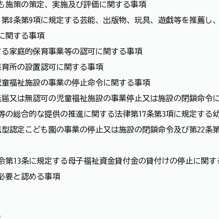
ども施策の策定、実施及び評価に関する事項
号）第8条第9項に規定する芸能、出版物、玩具、遊戯等を推薦
に関する事項
定する家庭的保育事業等の認可に関する事項
保育所の設置認可に関する事項
児童福祉施設の事業の停止命令に関する事項
る無届又は無認可の児童福祉施設の事業停止又は施設の閉鎖命令
等の総合的な提供の推進に関する法律第17条第3項に規定する
携型認定こども園の事業の停止又は施設の閉鎖命令及び第22条
令第13条に規定する母子福祉資金貸付金の貸付けの停止に関す
必要と認める事項
催