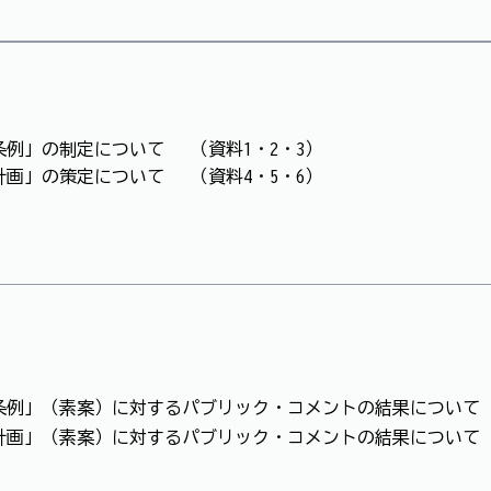
条例」の制定について （資料1・2・3）
計画」の策定について （資料4・5・6）
条例」（素案）に対するパブリック・コメントの結果について（資
計画」（素案）に対するパブリック・コメントの結果について（資