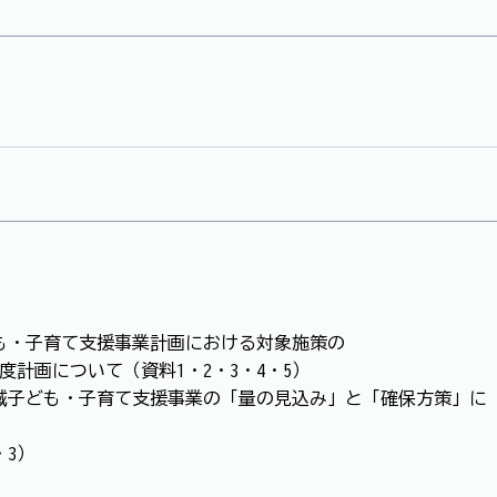
も・子育て支援事業計画における対象施策の
度計画について（資料1・2・3・4・5）
域子ども・子育て支援事業の「量の見込み」と「確保方策」に
・3）