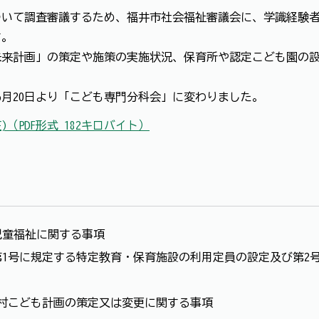
ついて調査審議するため、福井市社会福祉審議会に、学識経験
す。
未来計画」の策定や施策の実施状況、保育所や認定こども園の
6月20日より「こども専門分科会」に変わりました。
（PDF形式 182キロバイト）
児童福祉に関する事項
項第1号に規定する特定教育・保育施設の利用定員の設定及び第2
町村こども計画の策定又は変更に関する事項