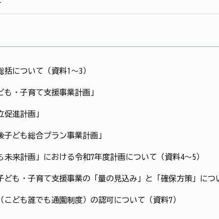
総括について（資料1～3）
ども・子育て支援事業計画」
立促進計画」
後子ども総合プラン事業計画」
も未来計画」における令和7年度計画について（資料4～5）
子ども・子育て支援事業の「量の見込み」と「確保方策」につ
（こども誰でも通園制度）の認可について（資料7）