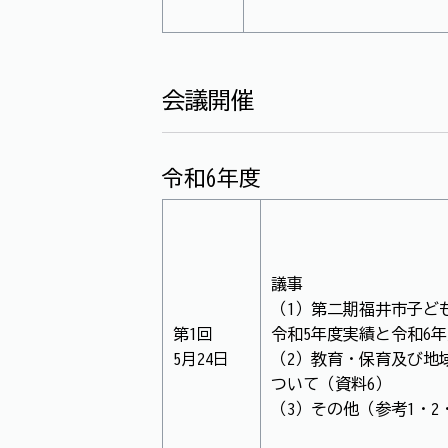
会議開催
令和6年度
議事
（1）第二期福井市子ど
第1回
令和5年度実績と令和6年
5月24日
（2）教育・保育及び地
ついて（資料6）
（3）その他（参考1・2