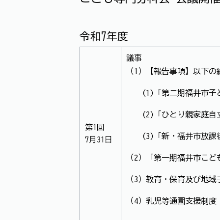
令和7年度
議事
（1）【報告事項】以下の
(1)「第二期福井市子
(2)「ひとり親家庭自
第1回
(3)「新・福井市放課
7月31日
（2）「第一期福井市こど
（3）教育・保育及び地域
（4）乳児等通園支援制度