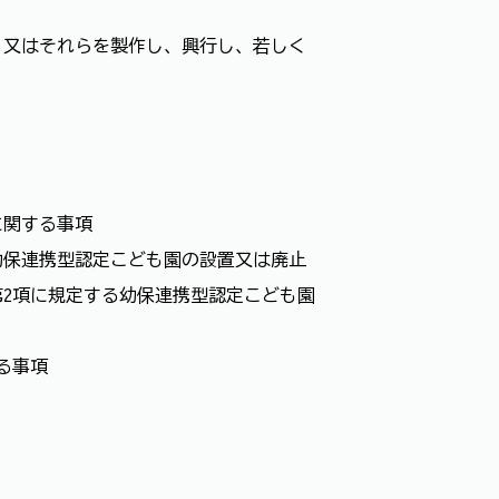
し、又はそれらを製作し、興行し、若しく
に関する事項
幼保連携型認定こども園の設置又は廃止
第2項に規定する幼保連携型認定こども園
る事項