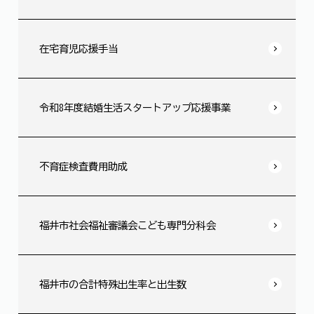
在宅育児応援手当
令和8年度結婚生活スタートアップ応援事業
不育症検査費用助成
福井市社会福祉審議会こども専門分科会
福井市の合計特殊出生率と出生数