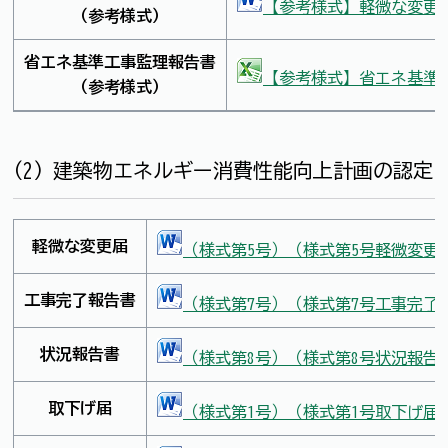
【参考様式】軽微な変更説明
（参考様式）
省エネ基準工事監理報告書
【参考様式】省エネ基準工
（参考様式）
(2) 建築物エネルギー消費性能向上計画の認定
軽微な変更届
（様式第5号）（様式第5号軽微変更ワー
工事完了報告書
（様式第7号）（様式第7号工事完了報
状況報告書
（様式第8号）（様式第8号状況報告書ワ
取下げ届
（様式第1号）（様式第1号取下げ届ワー