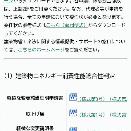
ージ
からダウンロードできます。各申請に係る提出部数
は、正副2部をご用意ください。なお、代理者等が申請を
行う場合、全ての申請において委任状が必要となります。
委任状の参考様式は
こちら（Word型式）
からダウンロード
してください。
建築物省エネ法に関する情報提供・サポートの窓口につい
ては、
こちらのホームページ
をご覧ください。
(1) 建築物エネルギー消費性能適合性判定
軽微な変更該当証明申請書
（様式第3号）（様式第3号
取下げ届
（様式第1号）（様式第1号
軽微な変更説明書