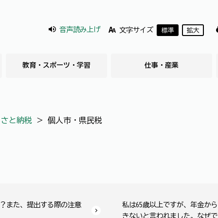
音声読み上げ
文字サイズ
標準
拡大
教育・スポーツ・学習
仕事・産業
るさと納税
＞
個人市・県民税
？また、提出する際の注意
私は65歳以上ですが、年金か
きないと言われました。なぜで