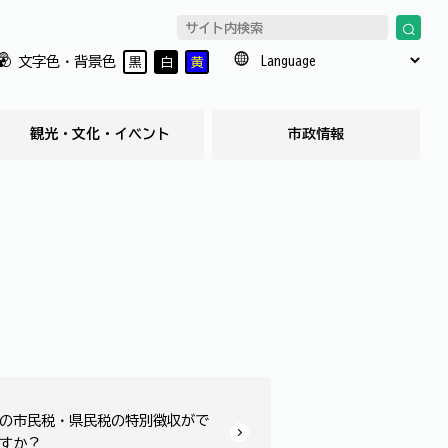
文字色・背景色
黒
白
黄
観光・文化・イベント
市政情報
らの市民税・県民税の特別徴収がで
すか？