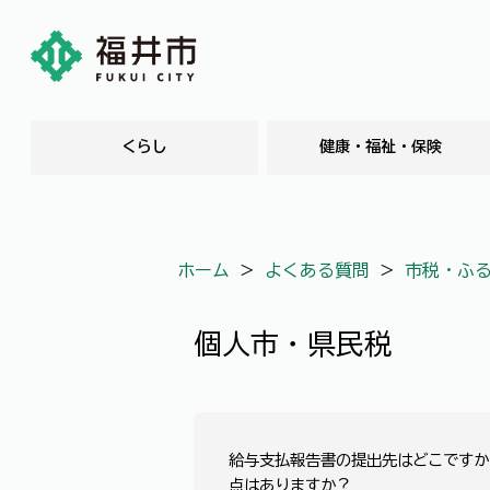
くらし
健康・福祉・保険
ホーム
＞
よくある質問
＞
市税・ふ
個人市・県民税
給与支払報告書の提出先はどこですか
点はありますか？