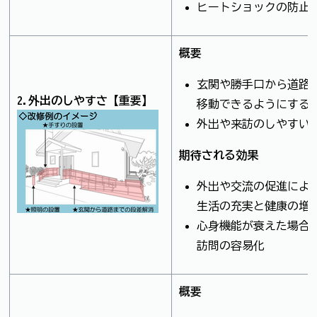
ヒートショックの防止
概要
玄関や勝手口から道路
2.外出のしやすさ【重要】
移動できるようにする
外出や来訪のしやすい
期待される効果
外出や交流の促進によ
生活の充実と健康の増
心身機能が衰えた場合
訪問の容易化
概要