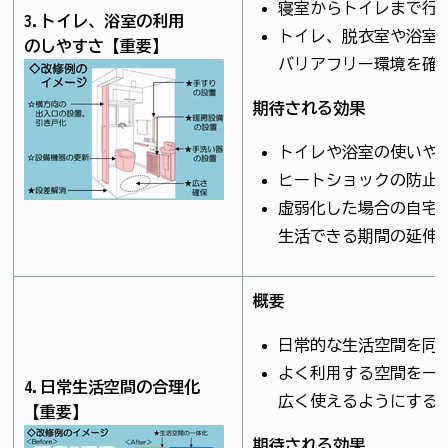
寝室からトイレまで行
3.トイレ、浴室の利用
トイレ、脱衣室や浴室
のしやすさ【重要】
バリアフリー環境を確
期待される効果
トイレや浴室の使いや
ヒートショックの防止
虚弱化した場合の自宅
生活できる期間の延伸
概要
日常的な生活空間を同
よく利用する空間を一
4.日常生活空間の合理化
広く使えるようにする
【重要】
期待される効果