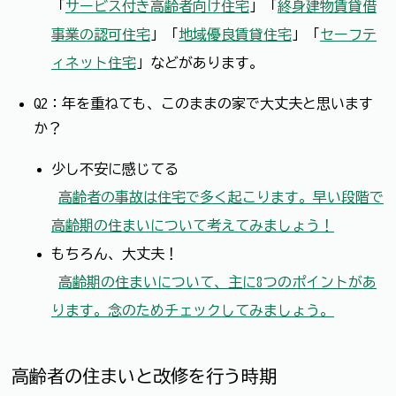
→「
サービス付き高齢者向け住宅
」「
終身建物賃貸借
事業の認可住宅
」「
地域優良賃貸住宅
」「
セーフテ
ィネット住宅
」などがあります。
Q2：年を重ねても、このままの家で大丈夫と思います
か？
少し不安に感じてる
→
高齢者の事故は住宅で多く起こります。早い段階で
高齢期の住まいについて考えてみましょう！
もちろん、大丈夫！
→
高齢期の住まいについて、主に8つのポイントがあ
ります。念のためチェックしてみましょう。
高齢者の住まいと改修を行う時期