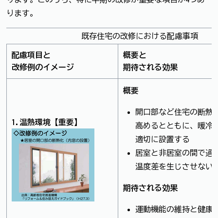
ります。
既存住宅の改修における配慮事項
配慮項目と
概要と
改修例のイメージ
期待される効果
概要
開口部など住宅の断熱
1.温熱環境【重要】
高めるとともに、暖冷
適切に設置する
居室と非居室の間で過
温度差を生じさせない
期待される効果
運動機能の維持と健康