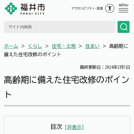
MENU
ホーム
＞
くらし
＞
住宅・土地
＞
住まい
＞
高齢期に
備えた住宅改修のポイント
最終更新日：2024年2月1日
高齢期に備えた住宅改修のポイン
ト
目次
[
非表示
]