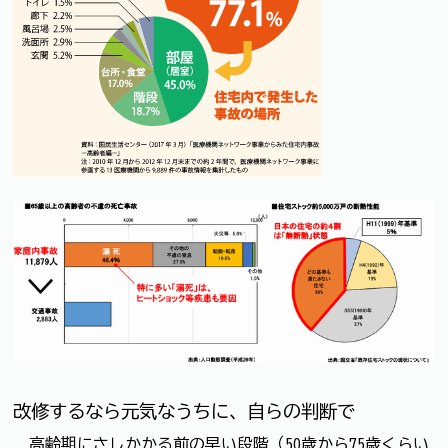
改修するなら元気なうちに、自らの判断で
高齢期にさしかかる前の早い段階（50歳から75歳くらい