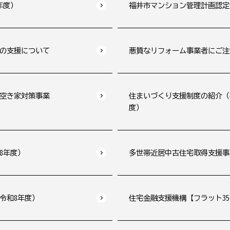
年度）
福井市マンション管理計画認定
の支援について
悪質なリフォーム事業者にご注
・空き家対策事業
住まいづくり支援制度の紹介（補
度）
8年度）
多世帯近居中古住宅取得支援事
令和8年度）
住宅金融支援機構【フラット3