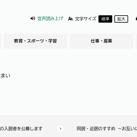
音声読み上げ
文字サイズ
標準
拡大
教育・スポーツ・学習
仕事・産業
住まい
の入居者を公募します
同居・近居のすすめ ～お互い