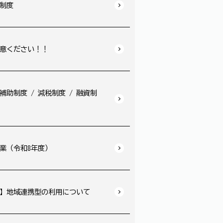
制度
意ください！！
助制度 / 減税制度 / 融資制
業（令和8年度）
5】地域連携型の利用について