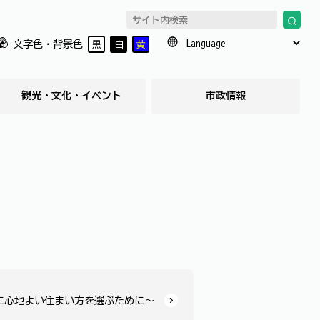
文字色・背景色
黒
白
黄
観光・文化・イベント
市政情報
に心地よい住まい方を選ぶために～