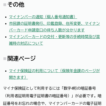
その他
マイナンバーの通知（個人番号通知書）
市民課の証明書発行、印鑑登録、住所変更、マイナン
バーカード申請窓口の待ち人数が分かります
マイナンバーカードの交付・更新等の手続時間及び混
雑時の対応について
関連ページ
マイナ保険証の利用について（保険年金課のページが
開きます）
マイナ保険証として利用するには「数字4桁の暗証番号
（利用者証明用電子証明書の暗証番号）」が必要です。暗
証番号をお忘れの場合や、マイナンバーカードの電子証明