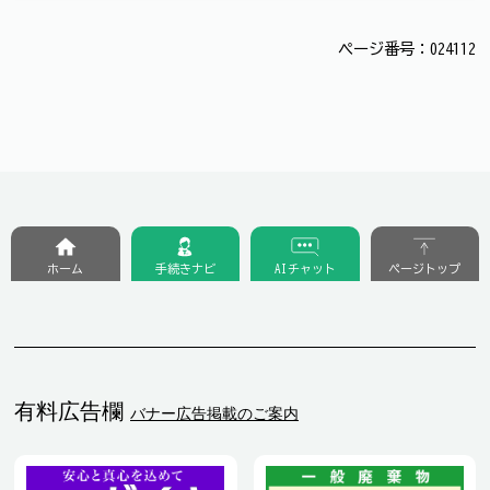
ページ番号：024112
ホーム
手続きナビ
AIチャット
ページトップ
有料広告欄
バナー広告掲載のご案内